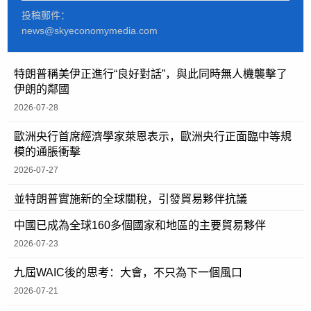
投稿郵件：
news@skyeconomymedia.com
特朗普稱美伊正進行“良好對話”，與此同時無人機襲擊了
伊朗的鄰國
2026-07-28
歐洲央行首席經濟學家萊恩表示，歐洲央行正面臨中等規
模的通脹衝擊
2026-07-27
並特朗普實施新的全球關稅，引發貿易夥伴抗議
中國已成為全球160多個國家和地區的主要貿易夥伴
2026-07-23
九屆WAIC後的思考：大會，不只為下一個風口
2026-07-21