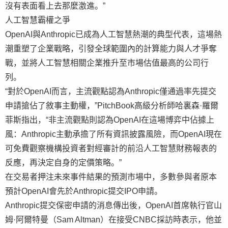
沒有表面看上去那麼激進。”
人工智慧霸權之爭
OpenAI與Anthropic已成為人工智慧熱潮的典型代表，這場熱
潮重塑了企業戰略，引發全球範圍內的計算能力與人才爭奪
戰，並將人工智慧相關企業推升至市場估值最高的公司行
列。
“對於OpenAI而言，主流觀點認為Anthropic僅通過率先提交
申請搶佔了敘事主動權，”PitchBook高級分析師哈裏森·羅爾
菲斯指出，“非主流觀點則認為OpenAI在這場博弈中佔據上
風：Anthropic主動承擔了所有資訊披露風險，而OpenAI現在
可免費觀察機構投資者對經審計的前沿人工智慧財務報表的
反應，再決定自身的定價策略。”
在交易者押注未來事件結果的預測市場中，多數參與者原本
預計OpenAI會先於Anthropic提交IPO申請。
Anthropic提交保密申請的消息傳出後，OpenAI首席執行官山
姆·阿爾特曼（Sam Altman）在接受CNBC採訪時表示，他並