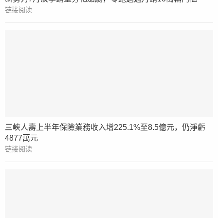
链接阅读
三峽人壽上半年保險業務收入增225.1%至8.5億元，仍淨虧
4877萬元
链接阅读