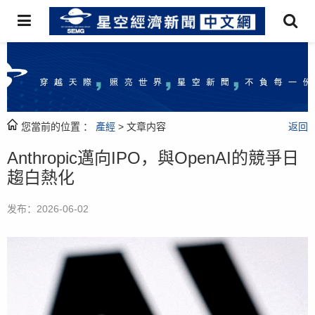
您當前的位置 ：
產經
> 文章内容
返回
Anthropic邁向IPO，與OpenAI的競爭日
趨白熱化
发布：2026-06-02