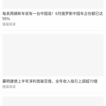
每卖两辆新车就有一台中国造！6月俄罗斯中国车企份额已达
55%
链接阅读
藥明康德上半年淨利首破百億，全年收入指引上調超70億
链接阅读