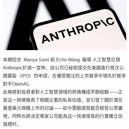
本網綜合 Manya Saini 和 Echo Wang 報導 人工智慧巨頭
Anthropic於週一宣佈，該公司已秘密提交在美國進行首次公
開募股（IPO）的申請，在備受關注的上市競爭中領先於競爭
對手OpenAI。
此舉將對投資者對人工智慧領域的熱情構成早期檢驗——正
是這一熱情推高了相關企業的私有估值，並引發了關於潛在
萬億美元規模上市的討論——如今需驗證其能否經受公眾審
視，同時也將決定哪家公司能為這一快速增長的行業確立估
值標杆。