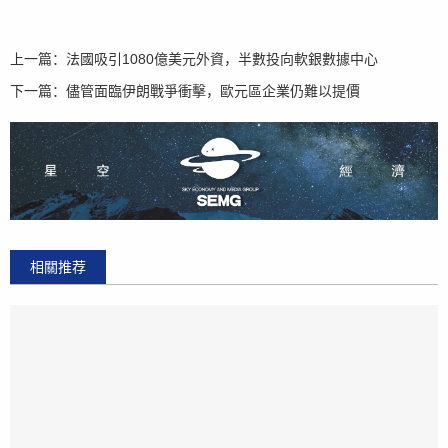
上一篇：
法國吸引1080億美元外資，半數投向軟銀數據中心
下一篇：
儘管面臨伊朗戰爭衝擊，歐元區企業仍難以提價
相關推荐