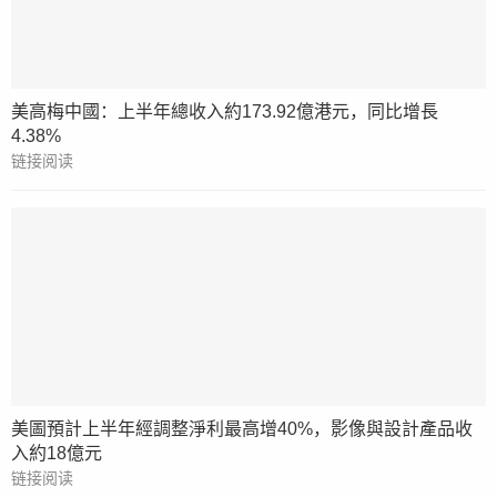
美高梅中國：上半年總收入約173.92億港元，同比增長
4.38%
链接阅读
美圖預計上半年經調整淨利最高增40%，影像與設計產品收
入約18億元
链接阅读