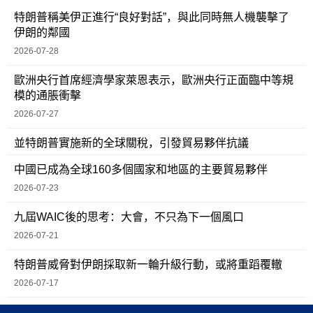
特朗普稱美伊正進行“良好對話”，與此同時無人機襲擊了
伊朗的鄰國
2026-07-28
歐洲央行首席經濟學家萊恩表示，歐洲央行正面臨中等規
模的通脹衝擊
2026-07-27
並特朗普實施新的全球關稅，引發貿易夥伴抗議
中國已成為全球160多個國家和地區的主要貿易夥伴
2026-07-23
九屆WAIC後的思考：大會，不只為下一個風口
2026-07-21
特朗普威脅對伊朗採取新一輪升級行動，或將重蹈覆轍
2026-07-17