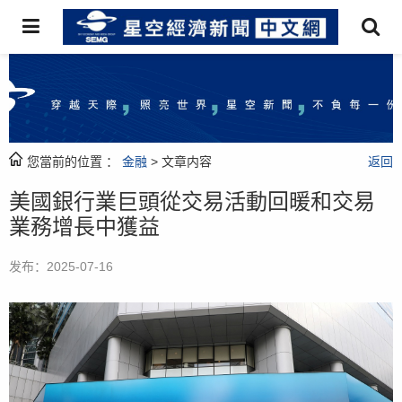
您當前的位置 ：
金融
> 文章内容
返回
美國銀行業巨頭從交易活動回暖和交易
業務增長中獲益
发布：2025-07-16