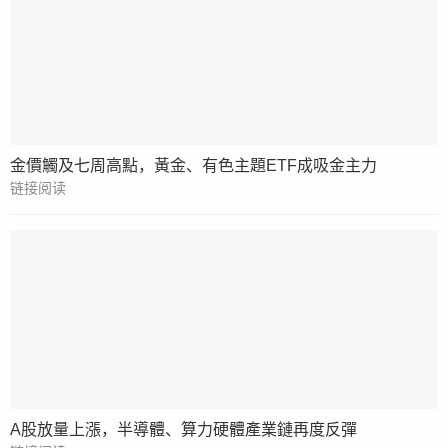
金價觸及七周高點，黃金、有色主題ETF成吸金主力
链接阅读
A股放量上漲，半導體、算力硬體產業鏈再度反彈