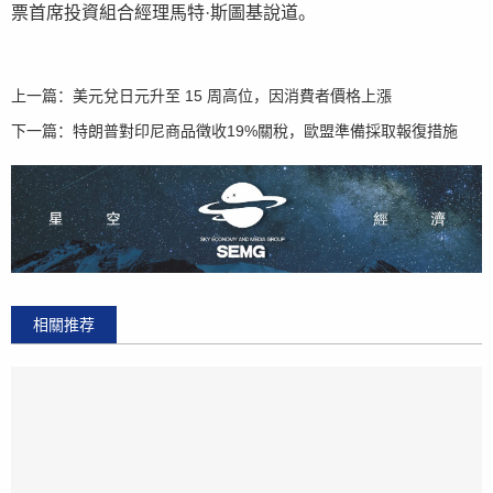
票首席投資組合經理馬特·斯圖基說道。
上一篇：
美元兌日元升至 15 周高位，因消費者價格上漲
下一篇：
特朗普對印尼商品徵收19%關稅，歐盟準備採取報復措施
相關推荐