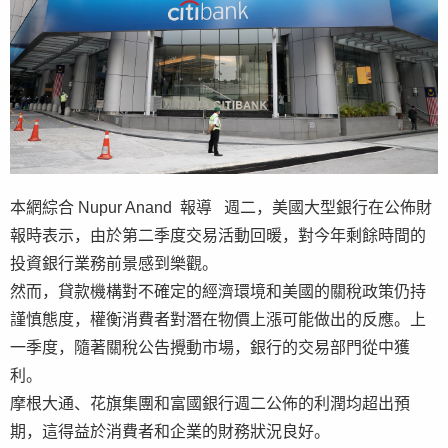
本網綜合 Nupur Anand 報導 週二，美國大型銀行在公佈財
報時表示，由於第二季度交易活動回暖，對今年剩餘時間的
投資銀行業務前景感到樂觀。
然而，貸款機構對不確定的經濟環境和美國的關稅政策仍持
謹慎態度，權衡消費者對潛在物價上漲可能做出的反應。上
一季度，隨著關稅公告攪動市場，銀行的交易部門從中獲
利。
摩根大通、花旗集團和富國銀行週二公佈的利潤均超出預
期，這得益於消費者和企業的財務狀況良好。