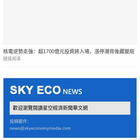
核電逆勢走強：超1700億元投資將入場，漲停潮背後藏變局
链接阅读
歡迎瀏覽閱讀星空經濟新聞華文網
投稿郵件：
news@skyeconomymedia.com