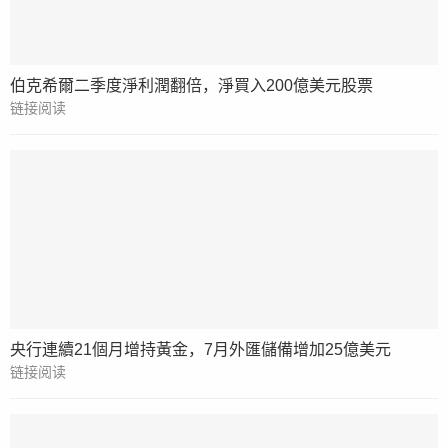
伯克希爾二季度淨利潤翻倍，淨買入200億美元股票
链接阅读
央行連續21個月增持黃金，7月外匯儲備增加25億美元
链接阅读