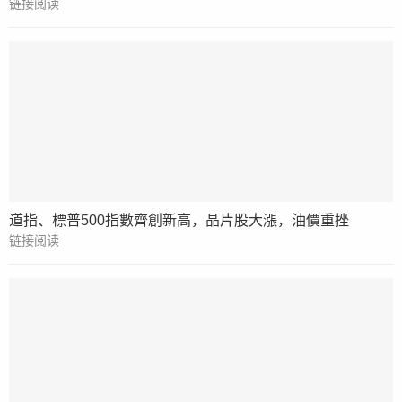
链接阅读
道指、標普500指數齊創新高，晶片股大漲，油價重挫
链接阅读