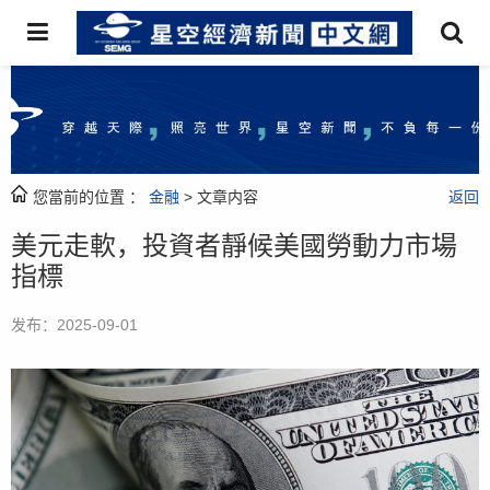
您當前的位置 ：
金融
> 文章内容
返回
美元走軟，投資者靜候美國勞動力市場
指標
发布：2025-09-01