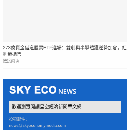
273億資金借道股票ETF進場：雙創與半導體獲逆勢加倉，紅
利遭拋售
链接阅读
歡迎瀏覽閱讀星空經濟新聞華文網
投稿郵件：
news@skyeconomymedia.com