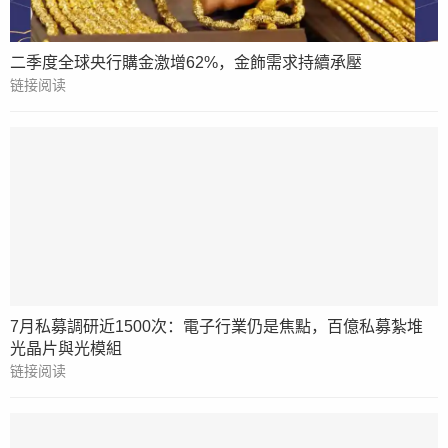
二季度全球央行購金激增62%，金飾需求持續承壓
链接阅读
7月私募調研近1500次：電子行業仍是焦點，百億私募紮堆
光晶片與光模組
链接阅读