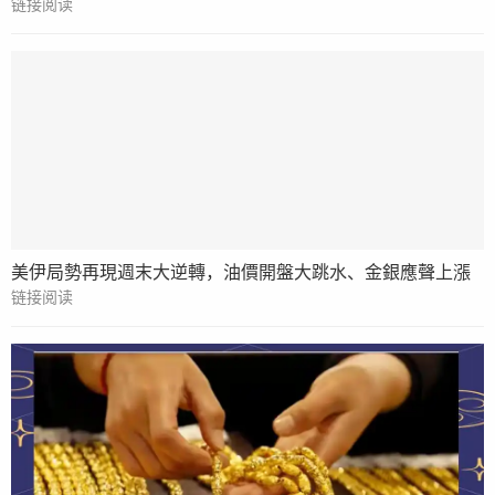
链接阅读
美伊局勢再現週末大逆轉，油價開盤大跳水、金銀應聲上漲
链接阅读