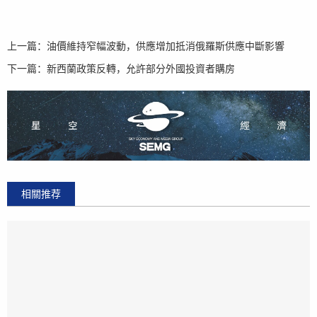
上一篇：
油價維持窄幅波動，供應增加抵消俄羅斯供應中斷影響
下一篇：
新西蘭政策反轉，允許部分外國投資者購房
相關推荐