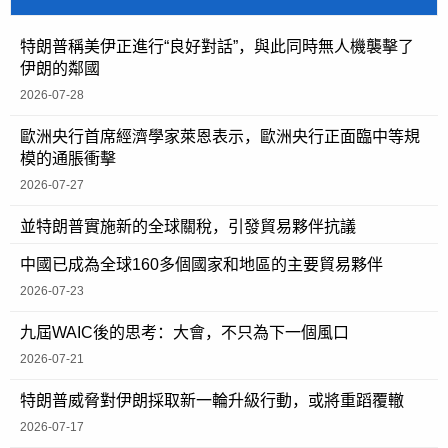
特朗普稱美伊正進行“良好對話”，與此同時無人機襲擊了
伊朗的鄰國
2026-07-28
歐洲央行首席經濟學家萊恩表示，歐洲央行正面臨中等規
模的通脹衝擊
2026-07-27
並特朗普實施新的全球關稅，引發貿易夥伴抗議
中國已成為全球160多個國家和地區的主要貿易夥伴
2026-07-23
九屆WAIC後的思考：大會，不只為下一個風口
2026-07-21
特朗普威脅對伊朗採取新一輪升級行動，或將重蹈覆轍
2026-07-17