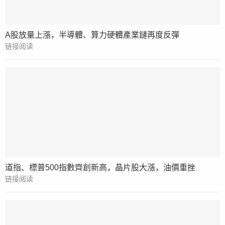
A股放量上漲，半導體、算力硬體產業鏈再度反彈
链接阅读
道指、標普500指數齊創新高，晶片股大漲，油價重挫
链接阅读