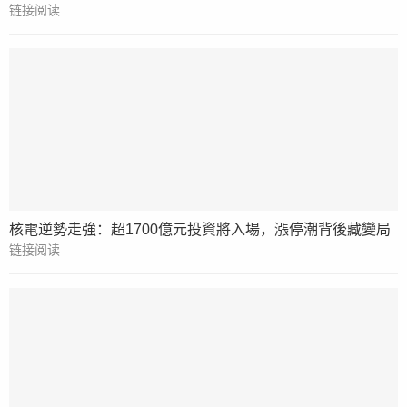
链接阅读
核電逆勢走強：超1700億元投資將入場，漲停潮背後藏變局
链接阅读