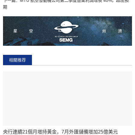
下一篇：
MTU 航空發動機公司第二季度營業利潤增長 40%，超出預
期
相關推荐
央行連續21個月增持黃金，7月外匯儲備增加25億美元