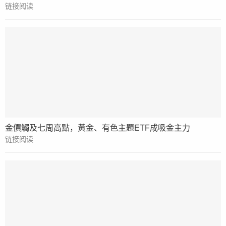
链接阅读
金價觸及七周高點，黃金、有色主題ETF成吸金主力
链接阅读