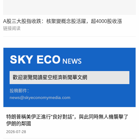
A股三大股指收跌：核聚變概念股活躍，超4000股收漲
链接阅读
歡迎瀏覽閱讀星空經濟新聞華文網
投稿郵件：
news@skyeconomymedia.com
特朗普稱美伊正進行“良好對話”，與此同時無人機襲擊了
伊朗的鄰國
2026-07-28