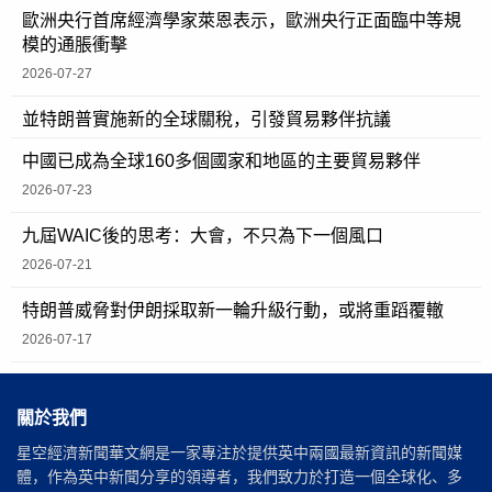
歐洲央行首席經濟學家萊恩表示，歐洲央行正面臨中等規
模的通脹衝擊
2026-07-27
並特朗普實施新的全球關稅，引發貿易夥伴抗議
中國已成為全球160多個國家和地區的主要貿易夥伴
2026-07-23
九屆WAIC後的思考：大會，不只為下一個風口
2026-07-21
特朗普威脅對伊朗採取新一輪升級行動，或將重蹈覆轍
2026-07-17
關於我們
星空經濟新聞華文網是一家專注於提供英中兩國最新資訊的新聞媒
體，作為英中新聞分享的領導者，我們致力於打造一個全球化、多