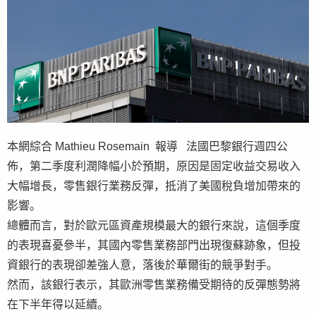
本網綜合 Mathieu Rosemain 報導 法國巴黎銀行週四公
佈，第二季度利潤降幅小於預期，原因是固定收益交易收入
大幅增長，零售銀行業務反彈，抵消了美國稅負增加帶來的
影響。
總體而言，對於歐元區資產規模最大的銀行來說，這個季度
的表現喜憂參半，其國內零售業務部門出現復蘇跡象，但投
資銀行的表現卻差強人意，落後於華爾街的競爭對手。
然而，該銀行表示，其歐洲零售業務備受期待的反彈態勢將
在下半年得以延續。