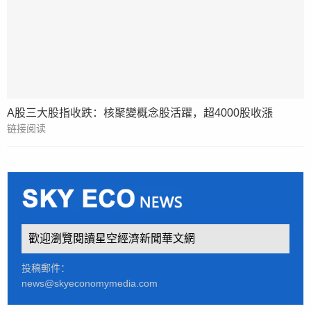
A股三大股指收跌：核聚變概念股活躍，超4000股收漲
链接阅读
歡迎瀏覽閱讀星空經濟新聞華文網
投稿郵件：
news@skyeconomymedia.com