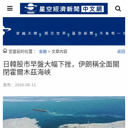
您當前的位置 ：
金融
> 文章内容
返回
日韓股市早盤大幅下挫，伊朗稱全面關
閉霍爾木茲海峽
发布：2026-06-11