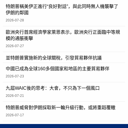
特朗普稱美伊正進行“良好對話”，與此同時無人機襲擊了
伊朗的鄰國
2026-07-28
歐洲央行首席經濟學家萊恩表示，歐洲央行正面臨中等規
模的通脹衝擊
2026-07-27
並特朗普實施新的全球關稅，引發貿易夥伴抗議
中國已成為全球160多個國家和地區的主要貿易夥伴
2026-07-23
九屆WAIC後的思考：大會，不只為下一個風口
2026-07-21
特朗普威脅對伊朗採取新一輪升級行動，或將重蹈覆轍
2026-07-17