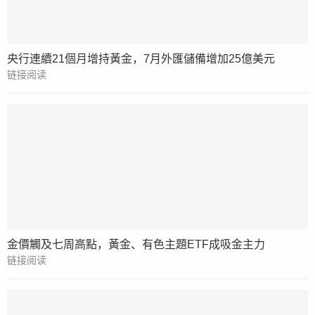
央行連續21個月增持黃金，7月外匯儲備增加25億美元
链接阅读
金價觸及七周高點，黃金、有色主題ETF成吸金主力
链接阅读