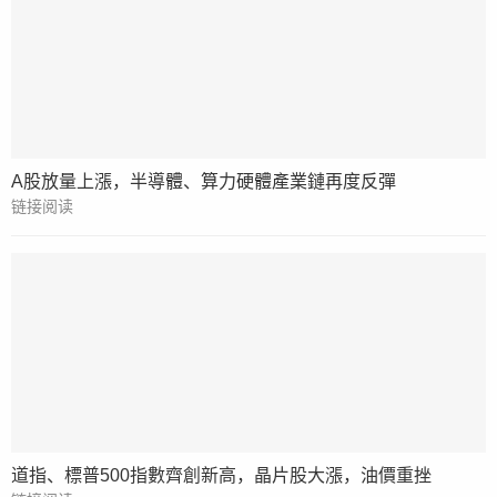
A股放量上漲，半導體、算力硬體產業鏈再度反彈
链接阅读
道指、標普500指數齊創新高，晶片股大漲，油價重挫