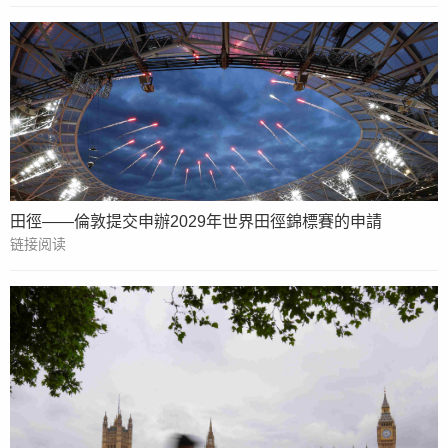
田徑——倫敦提交申辦2029年世界田徑錦標賽的申請
链接阅读