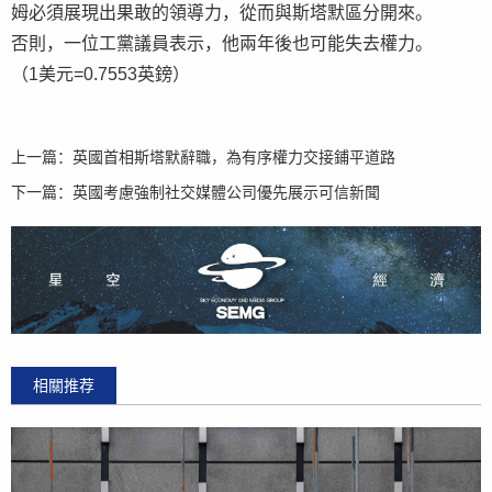
姆必須展現出果敢的領導力，從而與斯塔默區分開來。
否則，一位工黨議員表示，他兩年後也可能失去權力。
（1美元=0.7553英鎊）
上一篇：
英國首相斯塔默辭職，為有序權力交接鋪平道路
下一篇：
英國考慮強制社交媒體公司優先展示可信新聞
相關推荐