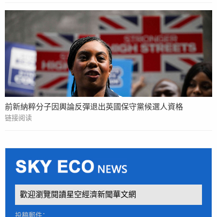
前新納粹分子因輿論反彈退出英國保守黨候選人資格
链接阅读
歡迎瀏覽閱讀星空經濟新聞華文網
投稿郵件：