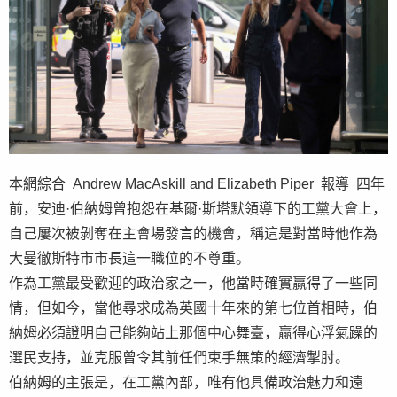
本網綜合 Andrew MacAskill and Elizabeth Piper 報導 四年
前，安迪·伯納姆曾抱怨在基爾·斯塔默領導下的工黨大會上，
自己屢次被剝奪在主會場發言的機會，稱這是對當時他作為
大曼徹斯特市市長這一職位的不尊重。
作為工黨最受歡迎的政治家之一，他當時確實贏得了一些同
情，但如今，當他尋求成為英國十年來的第七位首相時，伯
納姆必須證明自己能夠站上那個中心舞臺，贏得心浮氣躁的
選民支持，並克服曾令其前任們束手無策的經濟掣肘。
伯納姆的主張是，在工黨內部，唯有他具備政治魅力和遠