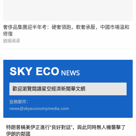
奢侈品集團迎半年考：硬奢領跑，軟奢承壓，中國市場溫和
修復
链接阅读
歡迎瀏覽閱讀星空經濟新聞華文網
投稿郵件：
news@skyeconomymedia.com
特朗普稱美伊正進行“良好對話”，與此同時無人機襲擊了
伊朗的鄰國