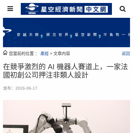
您當前的位置 ：
產經
> 文章内容
返回
在競爭激烈的 AI 機器人賽道上，一家法
國初創公司押注非類人設計
发布：2026-06-17