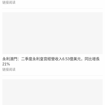
链接阅读
永利澳門：二季度永利皇宮經營收入6.53億美元，同比增長
21%
链接阅读