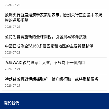
2026-07-28
歐洲央行首席經濟學家萊恩表示，歐洲央行正面臨中等規
模的通脹衝擊
2026-07-27
並特朗普實施新的全球關稅，引發貿易夥伴抗議
中國已成為全球160多個國家和地區的主要貿易夥伴
2026-07-23
九屆WAIC後的思考：大會，不只為下一個風口
2026-07-21
特朗普威脅對伊朗採取新一輪升級行動，或將重蹈覆轍
2026-07-17
關於我們