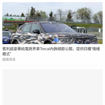
賓利超豪華純電跨界車Torcal內飾細節公開，提供四種“情緒
模式”
链接阅读