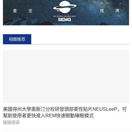
相關推荐
美國得州大學奧斯汀分校研發頭部柔性貼片NEUSLeeP，可
幫助使用者更快進入REM快速眼動睡眠模式
链接阅读