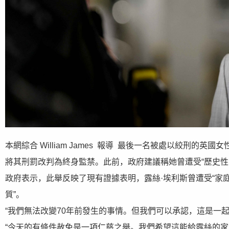
本網綜合 William James 報導 最後一名被處以絞刑的
將其刑罰改判為終身監禁。此前，政府建議稱她曾遭受“歷史性
政府表示，此舉反映了現有證據表明，露絲·埃利斯曾遭受“家
質”。
“我們無法改變70年前發生的事情。但我們可以承認，這是一起
“今天的有條件赦免是一項仁慈之舉。我們希望這能給露絲的家