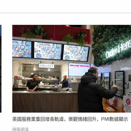
英國服務業重回增長軌道，樂觀情緒回升，PMI數據顯示
链接阅读