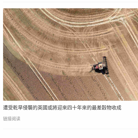
遭受乾旱侵襲的英國或將迎來四十年來的最差穀物收成
链接阅读