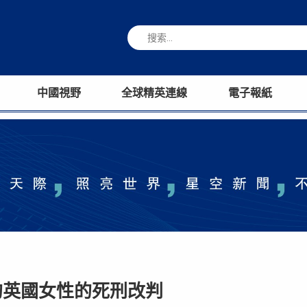
中國視野
全球精英連線
電子報紙
的英國女性的死刑改判