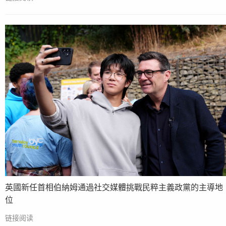
英國新任首相伯納姆通過社交媒體挑戰民粹主義政黨的主導地
位
链接阅读