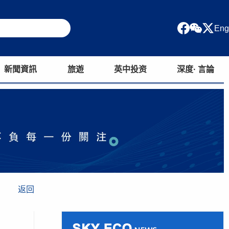
Eng
新聞資訊
旅遊
英中投资
深度· 言論
返回