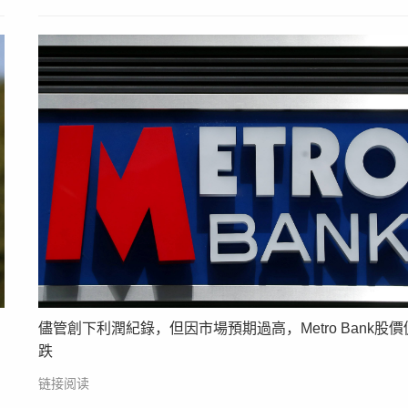
儘管創下利潤紀錄，但因市場預期過高，Metro Bank股價
跌
链接阅读