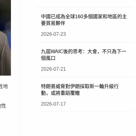
中國已成為全球160多個國家和地區的主
要貿易夥伴
2026-07-23
九屆WAIC後的思考：大會，不只為下一
個風口
2026-07-21
性地
特朗普威脅對伊朗採取新一輪升級行
動，或將重蹈覆轍
2026-07-17
他性