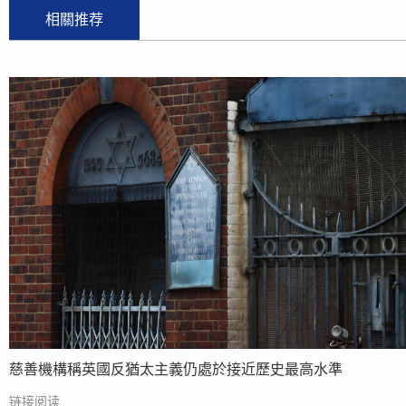
相關推荐
慈善機構稱英國反猶太主義仍處於接近歷史最高水準
链接阅读