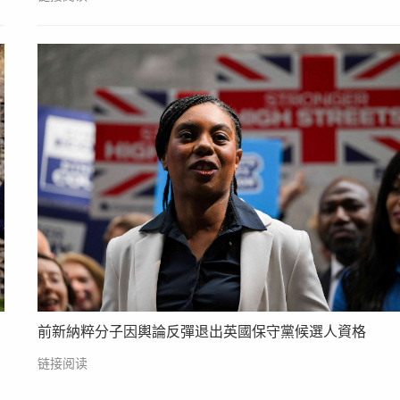
前新納粹分子因輿論反彈退出英國保守黨候選人資格
链接阅读