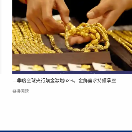
二季度全球央行購金激增62%，金飾需求持續承壓
链接阅读