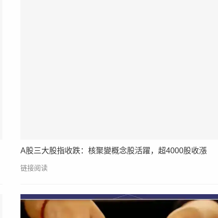
A股三大股指收跌：核聚變概念股活躍，超4000股收漲
链接阅读