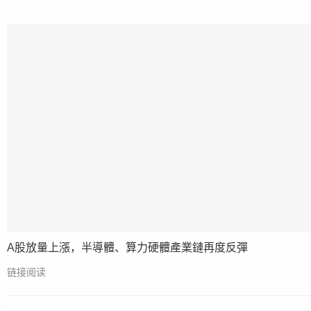
A股放量上漲，半導體、算力硬體產業鏈再度反彈
链接阅读