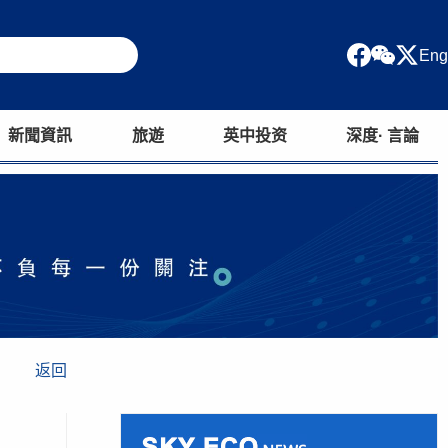
Eng
新聞資訊
旅遊
英中投资
深度· 言論
返回