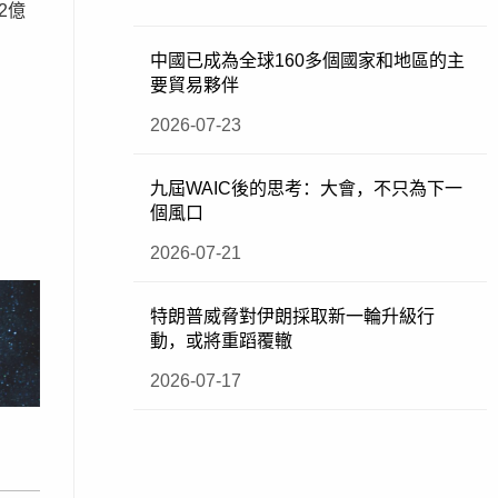
2億
中國已成為全球160多個國家和地區的主
要貿易夥伴
2026-07-23
九屆WAIC後的思考：大會，不只為下一
個風口
2026-07-21
特朗普威脅對伊朗採取新一輪升級行
動，或將重蹈覆轍
2026-07-17