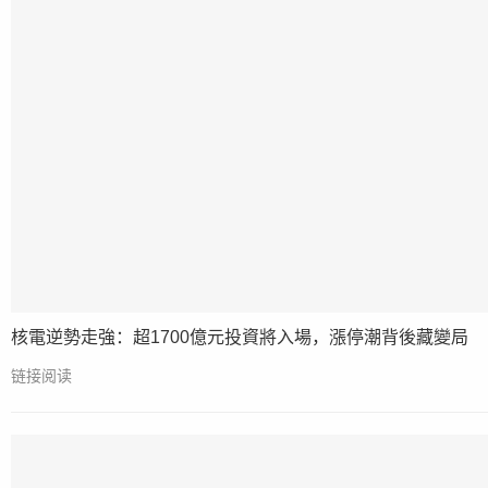
核電逆勢走強：超1700億元投資將入場，漲停潮背後藏變局
链接阅读