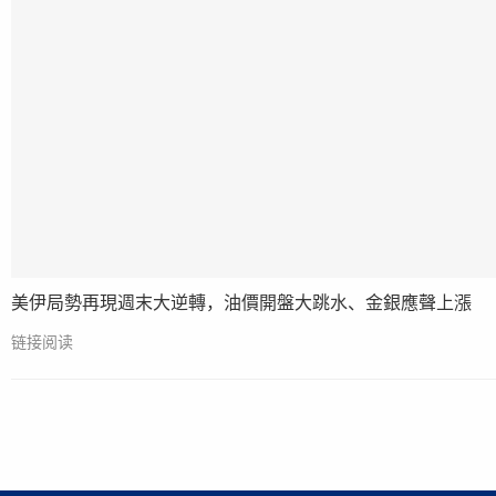
美伊局勢再現週末大逆轉，油價開盤大跳水、金銀應聲上漲
链接阅读