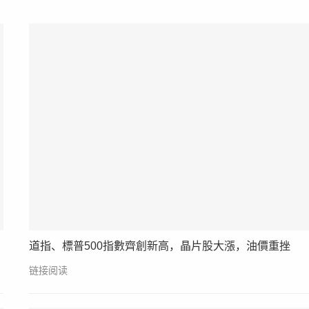
道指、標普500指數齊創新高，晶片股大漲，油價重挫
链接阅读