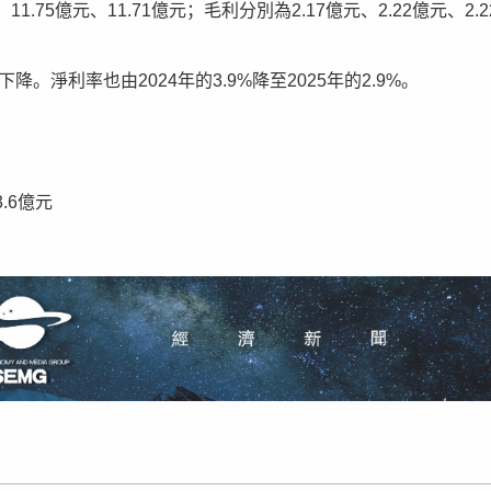
1.75億元、11.71億元；毛利分別為2.17億元、2.22億元、2.2
淨利率也由2024年的3.9%降至2025年的2.9%。
.6億元