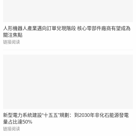
人形機器人產業邁向訂單兌現階段 核心零部件廠商有望成為
關注焦點
链接阅读
新型電力系統建設“十五五”規劃：到2030年非化石能源發電
量占比達50%
链接阅读