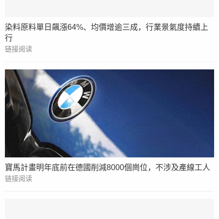
染料原料單日飆漲64%、均價增逾三成，行業景氣度持續上
行
链接阅读
寶馬計畫明年底前在德國削減8000個崗位，不涉及產線工人
链接阅读