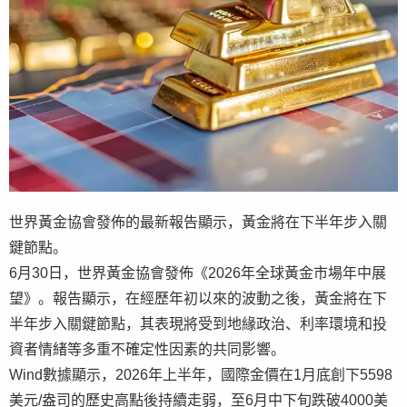
世界黃金協會發佈的最新報告顯示，黃金將在下半年步入關
鍵節點。
6月30日，世界黃金協會發佈《2026年全球黃金市場年中展
望》。報告顯示，在經歷年初以來的波動之後，黃金將在下
半年步入關鍵節點，其表現將受到地緣政治、利率環境和投
資者情緒等多重不確定性因素的共同影響。
Wind數據顯示，2026年上半年，國際金價在1月底創下5598
美元/盎司的歷史高點後持續走弱，至6月中下旬跌破4000美