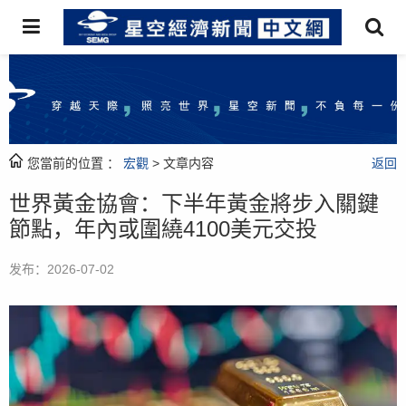
您當前的位置 ：
宏觀
> 文章内容
返回
世界黃金協會：下半年黃金將步入關鍵
節點，年內或圍繞4100美元交投
发布：2026-07-02