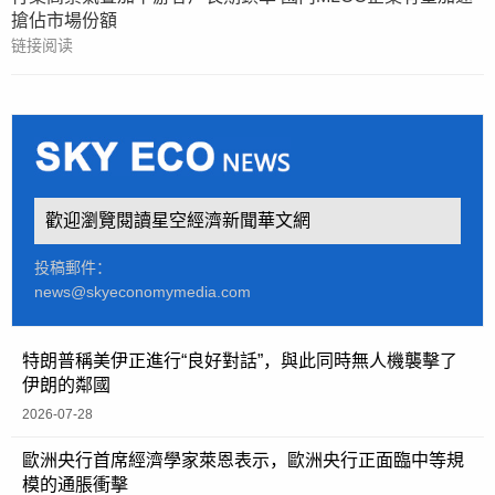
搶佔市場份額
链接阅读
歡迎瀏覽閱讀星空經濟新聞華文網
投稿郵件：
news@skyeconomymedia.com
特朗普稱美伊正進行“良好對話”，與此同時無人機襲擊了
伊朗的鄰國
2026-07-28
歐洲央行首席經濟學家萊恩表示，歐洲央行正面臨中等規
模的通脹衝擊