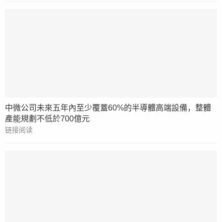
中微公司未來五年內至少覆蓋60%的半導體高端設備，整體
產能規劃不低於700億元
链接阅读