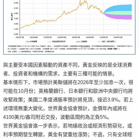
與主要受本國因素驅動的資產不同，黃金反映的是全球消費
者、投資者和機構的需求，主要有三種可能的情景。
基本情形下，市場預計美聯儲將在2026年至少加息一次，很
可能在10月份；英格蘭銀行、日本銀行和歐洲中央銀行均將
收緊政策；美國二季度通脹率預計將見頂，接近3.9%。若上
述環境無重大變化，世界黃金協會預計，金價年內或將在
4100美元/盎司附近交投，波動區間約為正負5%。
世界黃金協會進一步表示，若地緣政治或經濟形勢惡化，或
利率預期發生轉變，黃金有望重拾漲勢；不過，只有全球經