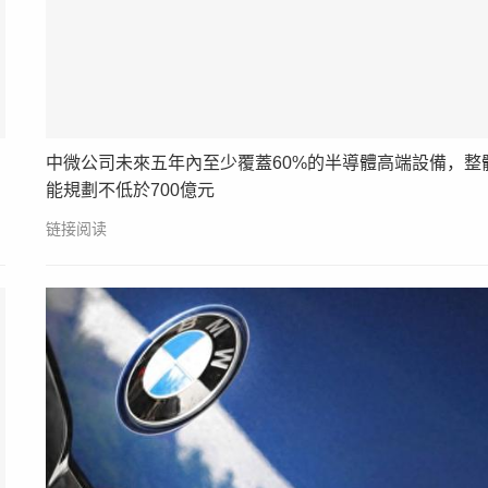
中微公司未來五年內至少覆蓋60%的半導體高端設備，整
能規劃不低於700億元
链接阅读