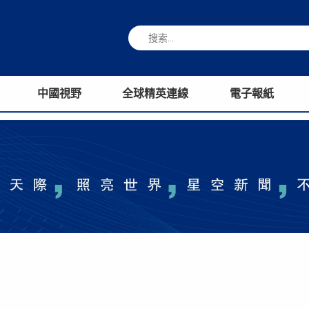
中國視野
全球精英連線
電子報紙