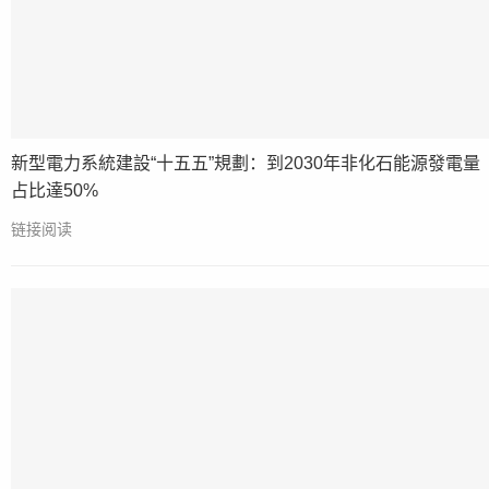
新型電力系統建設“十五五”規劃：到2030年非化石能源發電量
占比達50%
链接阅读