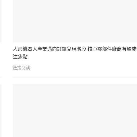
人形機器人產業邁向訂單兌現階段 核心零部件廠商有望成
注焦點
链接阅读