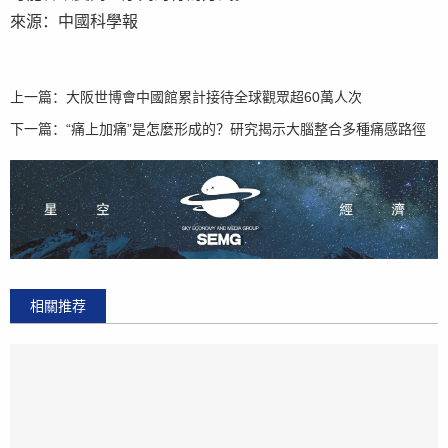
來源：中國科學報
上一篇：
大阪世博會中國館累計接待全球觀眾超60萬人次
下一篇：
“痛上加痛”是怎麼形成的？研究揭示大腦整合多種痛感路徑
相關推荐