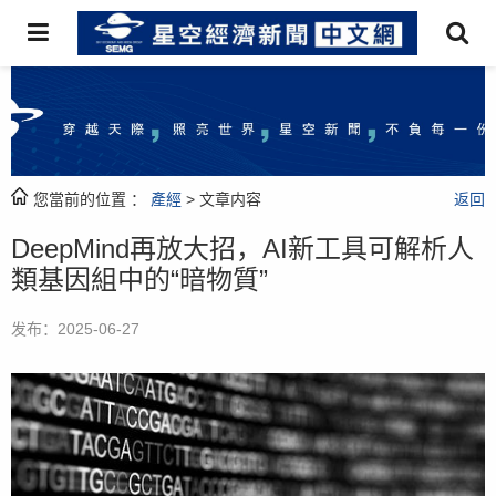
您當前的位置 ：
產經
> 文章内容
返回
DeepMind再放大招，AI新工具可解析人
類基因組中的“暗物質”
发布：2025-06-27