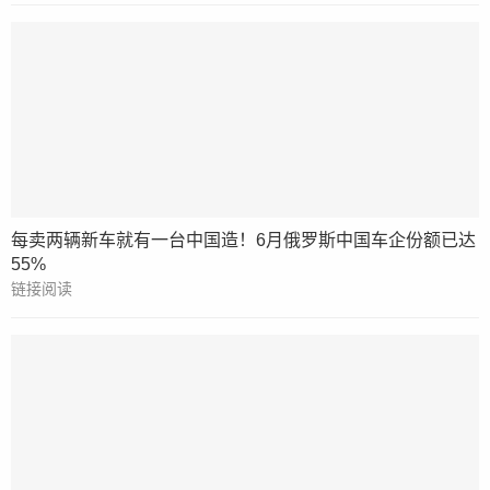
每卖两辆新车就有一台中国造！6月俄罗斯中国车企份额已达
55%
链接阅读