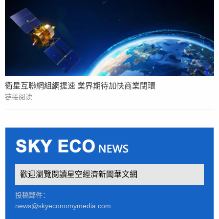
衛星互聯網組網提速 業界期待加快商業閉環
链接阅读
歡迎瀏覽閱讀星空經濟新聞華文網
投稿郵件：
news@skyeconomymedia.com