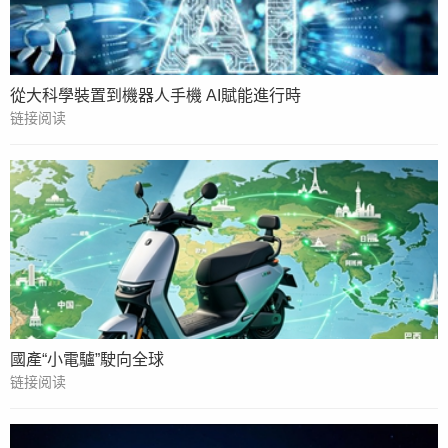
從大科學裝置到機器人手機 AI賦能進行時
链接阅读
國產“小電驢”駛向全球
链接阅读