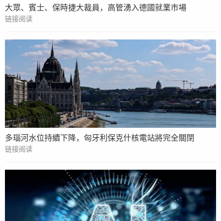
大眾、賓士、保時捷大裁員，高管湧入德國就業市場
链接阅读
多瑙河水位持續下降，匈牙利保克什核電站將完全關閉
链接阅读