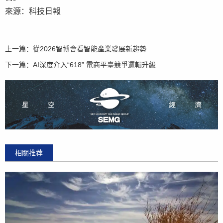
來源：科技日報
上一篇：
從2026智博會看智能產業發展新趨勢
下一篇：
AI深度介入“618” 電商平臺競爭邏輯升級
相關推荐