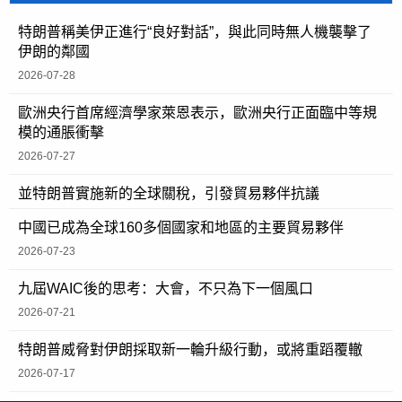
特朗普稱美伊正進行“良好對話”，與此同時無人機襲擊了
伊朗的鄰國
2026-07-28
歐洲央行首席經濟學家萊恩表示，歐洲央行正面臨中等規
模的通脹衝擊
2026-07-27
並特朗普實施新的全球關稅，引發貿易夥伴抗議
中國已成為全球160多個國家和地區的主要貿易夥伴
2026-07-23
九屆WAIC後的思考：大會，不只為下一個風口
2026-07-21
特朗普威脅對伊朗採取新一輪升級行動，或將重蹈覆轍
2026-07-17