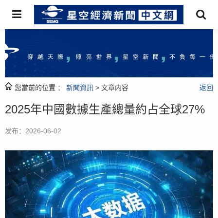
您當前的位置 ：
新聞資訊
> 文章内容
返回
2025年中國數據生產總量約占全球27%
发布：2026-06-02