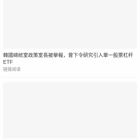
韓國總統室政策室長被舉報，曾下令研究引入單一股票杠杆
ETF
链接阅读