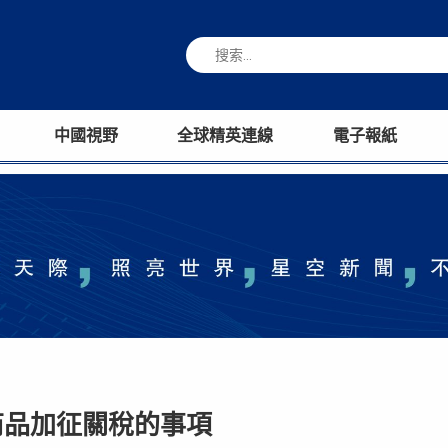
中國視野
全球精英連線
電子報紙
商品加征關稅的事項