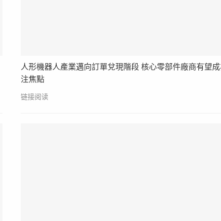
人形機器人產業邁向訂單兌現階段 核心零部件廠商有望成
注焦點
链接阅读