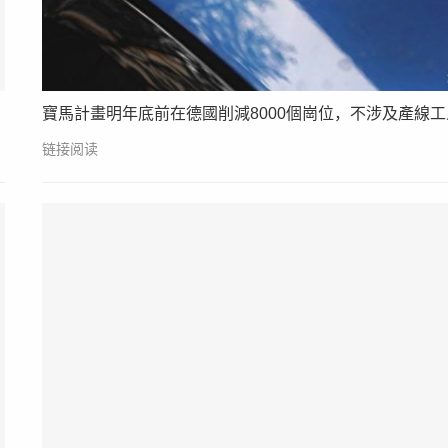
寶馬計畫明年底前在德國削減8000個崗位，不涉及產線工
链接阅读