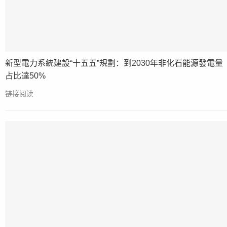
新型電力系統建設“十五五”規劃：到2030年非化石能源發電量
占比達50%
链接阅读