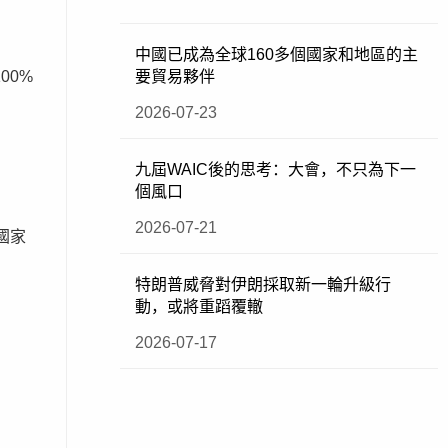
中國已成為全球160多個國家和地區的主
要貿易夥伴
00%
2026-07-23
九屆WAIC後的思考：大會，不只為下一
個風口
2026-07-21
國家
特朗普威脅對伊朗採取新一輪升級行
動，或將重蹈覆轍
2026-07-17