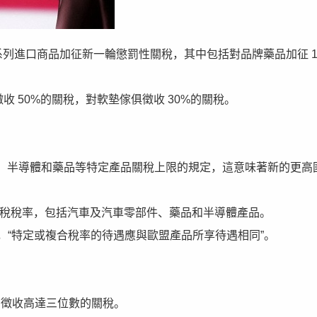
統對一系列進口商品加征新一輪懲罰性關稅，其中包括對品牌藥品加征 1
徵收 50%的關稅，對軟墊傢俱徵收 30%的關稅。
、半導體和藥品等特定產品關稅上限的規定，這意味著新的更高
的關稅稅率，包括汽車及汽車零部件、藥品和半導體產品。
，“特定或複合稅率的待遇應與歐盟產品所享待遇相同”。
商品徵收高達三位數的關稅。