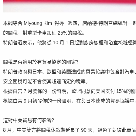
本網綜合 Miyoung Kim 報導 週四，唐納德·特朗普總
的關稅，對重型卡車加征 25%的關稅。
特朗普還表示，他將從 10 月 1 日起對廚房櫥櫃和浴室梳粧檯
關稅是否適用於有貿易協定的國家？
特朗普政府與日本、歐盟和英國達成的貿易協議中包含對汽車
安全關稅可能不會使其超過商定的稅率。
根據白宮 7 月發佈的一份聲明，歐盟同意向美國支付 15%
根據白宮 9 月初發佈的一份聲明，在與日本達成的貿易協議中
這對中美貿易有何影響？
8 月，中美雙方將關稅休戰期延長了 90 天，避免了對彼此