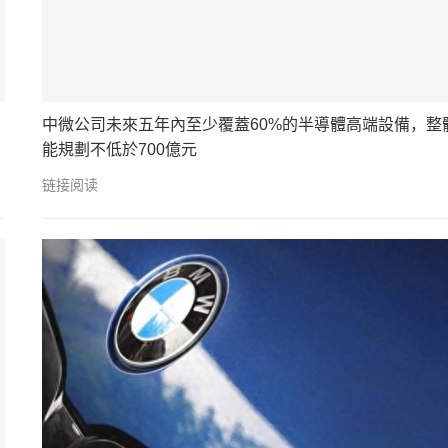
中微公司未來五年內至少覆蓋60%的半導體高端設備，整
能規劃不低於700億元
链接阅读