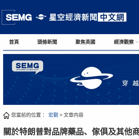
首頁
頭條新聞
聚焦英國
經濟觀察
您當前的位置 ：
宏觀
> 文章内容
關於特朗普對品牌藥品、傢俱及其他