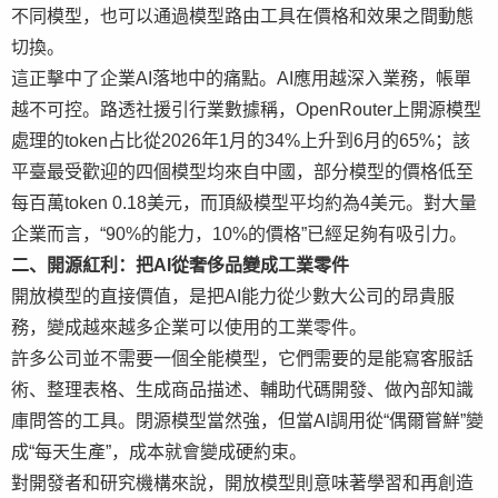
不同模型，也可以通過模型路由工具在價格和效果之間動態
切換。
這正擊中了企業AI落地中的痛點。AI應用越深入業務，帳單
越不可控。路透社援引行業數據稱，OpenRouter上開源模型
處理的token占比從2026年1月的34%上升到6月的65%；該
平臺最受歡迎的四個模型均來自中國，部分模型的價格低至
每百萬token 0.18美元，而頂級模型平均約為4美元。對大量
企業而言，“90%的能力，10%的價格”已經足夠有吸引力。
二、開源紅利：把AI從奢侈品變成工業零件
開放模型的直接價值，是把AI能力從少數大公司的昂貴服
務，變成越來越多企業可以使用的工業零件。
許多公司並不需要一個全能模型，它們需要的是能寫客服話
術、整理表格、生成商品描述、輔助代碼開發、做內部知識
庫問答的工具。閉源模型當然強，但當AI調用從“偶爾嘗鮮”變
成“每天生產”，成本就會變成硬約束。
對開發者和研究機構來說，開放模型則意味著學習和再創造