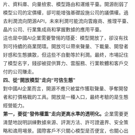
片、資料庫、向量檢索、模型路由和運維平臺。開源削弱了
模型公司的定價權，卻可能增強基礎設施公司的議價權。過
去利潤流向閉源API，未來利潤可能流向雲廠商、推理平臺、
晶片公司、行業集成商和掌握數據的應用平臺。
這也是中國AI企業需要警惕的隱憂：模型開放了，卻沒有找
到可持續的商業閉環。開放可以帶來聲量、下載量、開發者
好感和生態擴散，但這些不自動等於利潤。最終，市場記住
了模型名字，錢卻被提供算力、雲服務、行業軟體和客戶交
付的公司賺走。
四、從“開放模型”走向“可信生態”
對中國AI企業而言，開源不應只被當作獲取聲量、爭奪開發
者和打價格戰的工具。開放是一種入口，最終考驗的是生態
經營能力。
第一，要從“發佈權重”走向更高水準的透明化。
企業需要更
清楚地說明訓練數據來源、評測方法、許可證邊界、安全策
略和適用場景。國際客戶不只關心模型是否便宜，也關心出