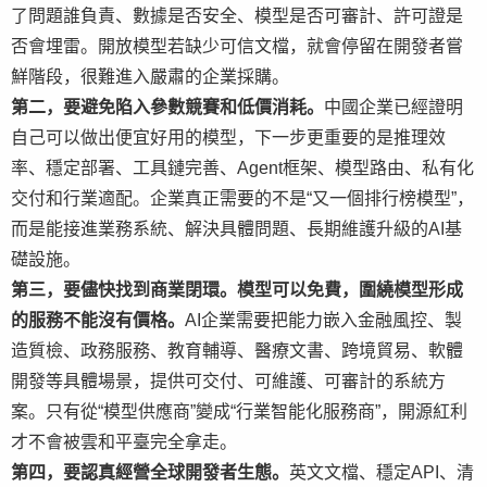
了問題誰負責、數據是否安全、模型是否可審計、許可證是
否會埋雷。開放模型若缺少可信文檔，就會停留在開發者嘗
鮮階段，很難進入嚴肅的企業採購。
第二，要避免陷入參數競賽和低價消耗。
中國企業已經證明
自己可以做出便宜好用的模型，下一步更重要的是推理效
率、穩定部署、工具鏈完善、Agent框架、模型路由、私有化
交付和行業適配。企業真正需要的不是“又一個排行榜模型”，
而是能接進業務系統、解決具體問題、長期維護升級的AI基
礎設施。
第三，要儘快找到商業閉環。模型可以免費，圍繞模型形成
的服務不能沒有價格。
AI企業需要把能力嵌入金融風控、製
造質檢、政務服務、教育輔導、醫療文書、跨境貿易、軟體
開發等具體場景，提供可交付、可維護、可審計的系統方
案。只有從“模型供應商”變成“行業智能化服務商”，開源紅利
才不會被雲和平臺完全拿走。
第四，要認真經營全球開發者生態。
英文文檔、穩定API、清