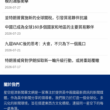
模的通脹衝擊
2026-07-27
並特朗普實施新的全球關稅，引發貿易夥伴抗議
中國已成為全球160多個國家和地區的主要貿易夥伴
2026-07-23
九屆WAIC後的思考：大會，不只為下一個風口
2026-07-21
特朗普威脅對伊朗採取新一輪升級行動，或將重蹈覆轍
2026-07-17
關於我們
星空經濟新聞華文網是一家專注於提供英中兩國最新資訊的新聞媒
體，作為英中新聞分享的領導者，我們致力於打造一個全球化、多
元化的新聞環境，旨在搭建東西方文化橋樑，連接同一星空下的每
一處角落。