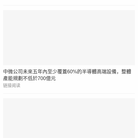
中微公司未來五年內至少覆蓋60%的半導體高端設備，整體
產能規劃不低於700億元
链接阅读