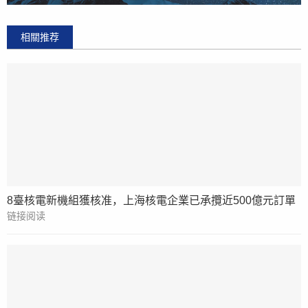
相關推荐
8臺核電新機組獲核准，上海核電企業已承攬近500億元訂單
链接阅读