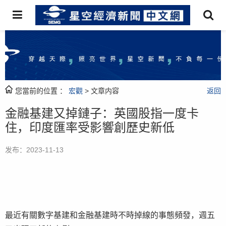
您當前的位置 ：
宏觀
> 文章内容
返回
金融基建又掉鏈子：英國股指一度卡
住，印度匯率受影響創歷史新低
发布：2023-11-13
最近有關數字基建和金融基建時不時掉線的事態頻發，週五