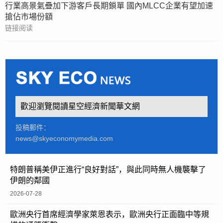
行業高景氣疊加下游客戶長期鎖單 國內MLCC企業有望加速
搶佔市場份額
链接阅读
歡迎瀏覽閱讀星空經濟新聞華文網
投稿郵件：
news@skyeconomymedia.com
特朗普稱美伊正進行“良好對話”，與此同時無人機襲擊了
伊朗的鄰國
2026-07-28
歐洲央行首席經濟學家萊恩表示，歐洲央行正面臨中等規