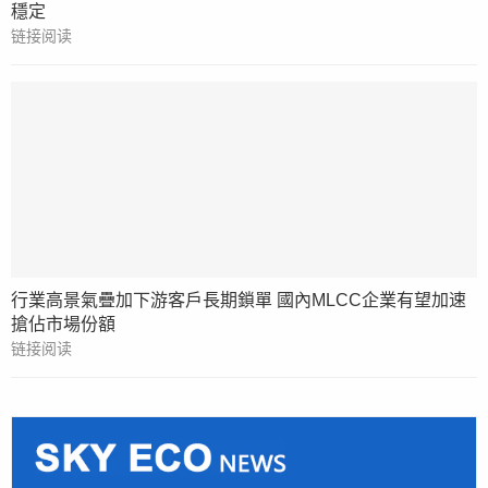
穩定
链接阅读
行業高景氣疊加下游客戶長期鎖單 國內MLCC企業有望加速
搶佔市場份額
链接阅读