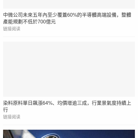
中微公司未來五年內至少覆蓋60%的半導體高端設備，整體
產能規劃不低於700億元
链接阅读
染料原料單日飆漲64%、均價增逾三成，行業景氣度持續上
行
链接阅读