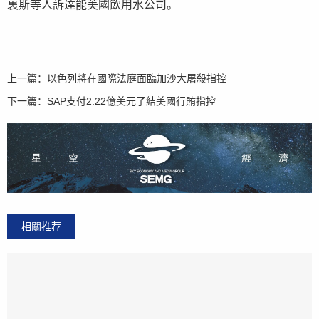
裏斯等人訴達能美國飲用水公司。
上一篇：
以色列將在國際法庭面臨加沙大屠殺指控
下一篇：
SAP支付2.22億美元了結美國行賄指控
相關推荐