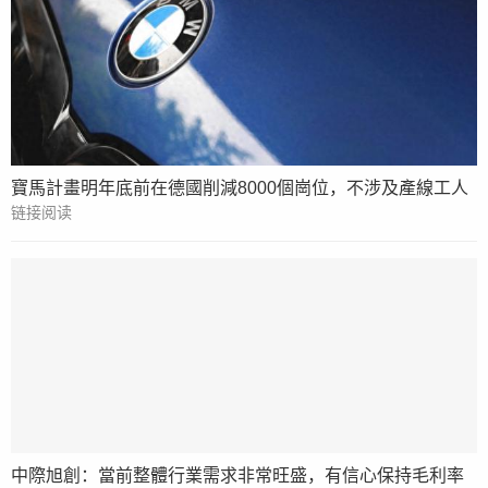
寶馬計畫明年底前在德國削減8000個崗位，不涉及產線工人
链接阅读
中際旭創：當前整體行業需求非常旺盛，有信心保持毛利率