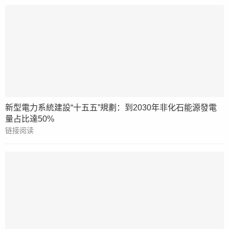
新型電力系統建設“十五五”規劃：到2030年非化石能源發電
量占比達50%
链接阅读