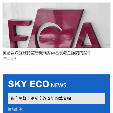
英國裁決庭維持監管機構對兩名養老金顧問的禁令
链接阅读
歡迎瀏覽閱讀星空經濟新聞華文網
投稿郵件：