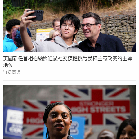
英國新任首相伯納姆通過社交媒體挑戰民粹主義政黨的主導
地位
链接阅读