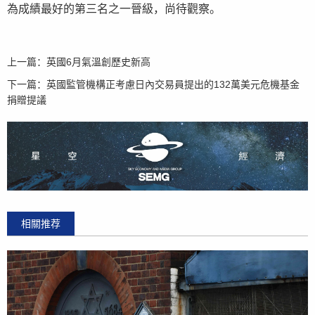
為成績最好的第三名之一晉級，尚待觀察。
上一篇：
英國6月氣溫創歷史新高
下一篇：
英國監管機構正考慮日內交易員提出的132萬美元危機基金
捐贈提議
相關推荐