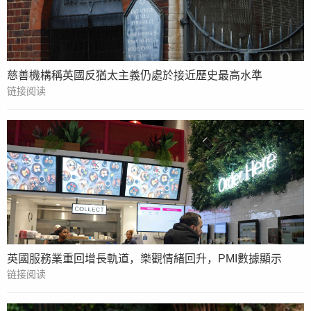
慈善機構稱英國反猶太主義仍處於接近歷史最高水準
链接阅读
英國服務業重回增長軌道，樂觀情緒回升，PMI數據顯示
链接阅读