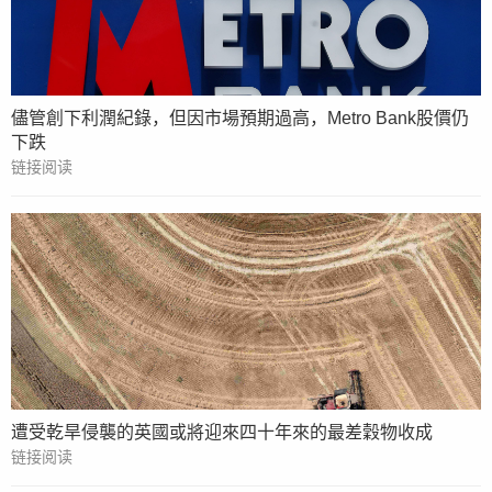
儘管創下利潤紀錄，但因市場預期過高，Metro Bank股價仍
下跌
链接阅读
遭受乾旱侵襲的英國或將迎來四十年來的最差穀物收成
链接阅读