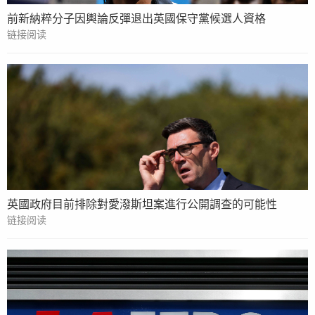
前新納粹分子因輿論反彈退出英國保守黨候選人資格
链接阅读
英國政府目前排除對愛潑斯坦案進行公開調查的可能性
链接阅读