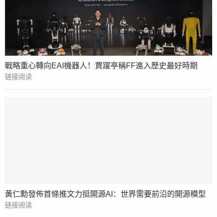
戰略重心轉向EAI機器人！賈躍亭稱FF進入歷史最好時期
链接阅读
黃仁勳發佈首條推文力挺開源AI：世界需要前沿的開源模型
链接阅读