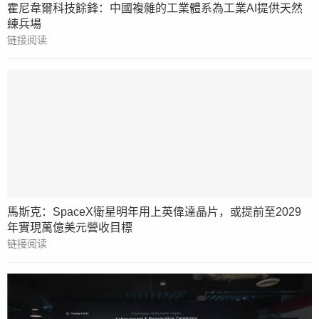
霍尼韋爾科技餘鋒：中國複雜的工業體系為工業AI提供天然
練兵場
链接阅读
馬斯克：SpaceX衛星明年用上英偉達晶片，或提前至2029
年實現萬億美元營收目標
链接阅读