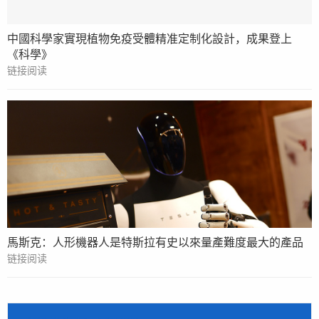
中國科學家實現植物免疫受體精准定制化設計，成果登上
《科學》
链接阅读
馬斯克：人形機器人是特斯拉有史以來量產難度最大的產品
链接阅读