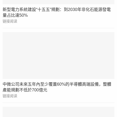
新型電力系統建設“十五五”規劃：到2030年非化石能源發電
量占比達50%
链接阅读
中微公司未來五年內至少覆蓋60%的半導體高端設備，整體
產能規劃不低於700億元
链接阅读