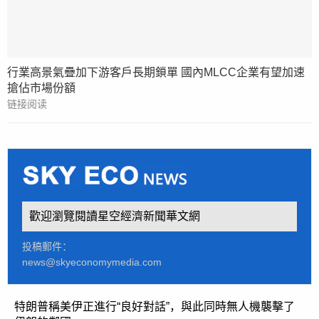
行業高景氣疊加下游客戶長期鎖單 國內MLCC企業有望加速
搶佔市場份額
链接阅读
歡迎瀏覽閱讀星空經濟新聞華文網
投稿郵件：
news@skyeconomymedia.com
特朗普稱美伊正進行“良好對話”，與此同時無人機襲擊了