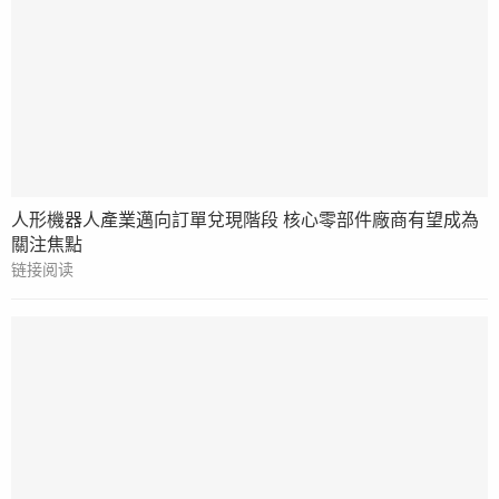
人形機器人產業邁向訂單兌現階段 核心零部件廠商有望成為
關注焦點
链接阅读