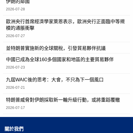
伊朗的鄰國
2026-07-28
歐洲央行首席經濟學家萊恩表示，歐洲央行正面臨中等規
模的通脹衝擊
2026-07-27
並特朗普實施新的全球關稅，引發貿易夥伴抗議
中國已成為全球160多個國家和地區的主要貿易夥伴
2026-07-23
九屆WAIC後的思考：大會，不只為下一個風口
2026-07-21
特朗普威脅對伊朗採取新一輪升級行動，或將重蹈覆轍
2026-07-17
關於我們