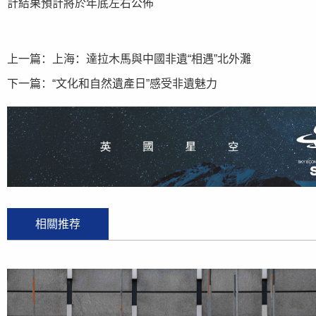
計結果預計將於年底左右公佈
上一篇：
上海：達拉木馬與中國非遺“相遇”北外灘
下一篇：
“文化和自然遺產日”感受非遺魅力
相關推荐