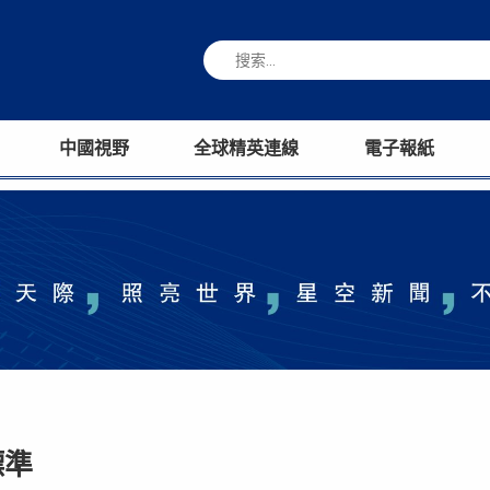
中國視野
全球精英連線
電子報紙
標準