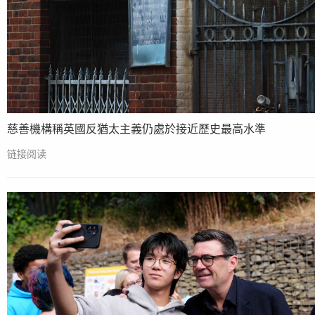
慈善機構稱英國反猶太主義仍處於接近歷史最高水準
链接阅读