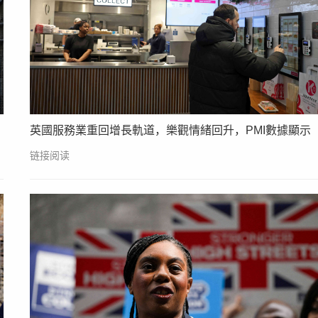
英國服務業重回增長軌道，樂觀情緒回升，PMI數據顯示
链接阅读