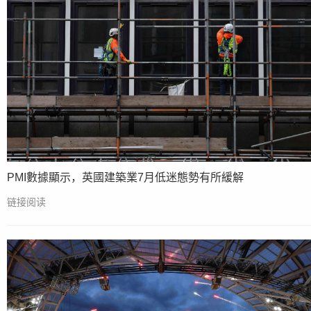
PMI數據顯示，英國建築業7月低迷態勢有所緩解
链接阅读