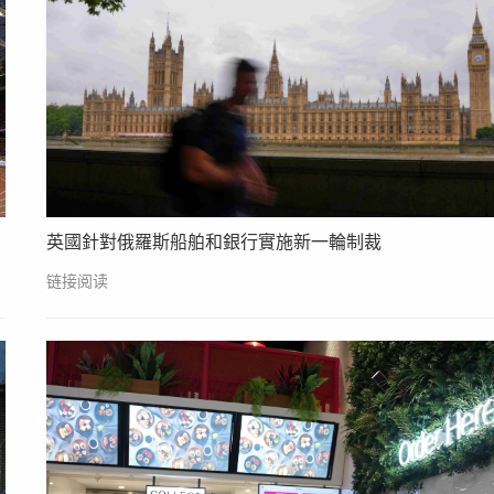
英國針對俄羅斯船舶和銀行實施新一輪制裁
链接阅读