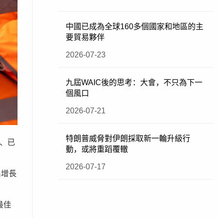
中國已成為全球160多個國家和地區的主
要貿易夥伴
2026-07-23
九屆WAIC後的思考：大會，不只為下一
個風口
2026-07-21
特朗普威脅對伊朗採取新一輪升級行
的、已
動，或將重蹈覆轍
2026-07-17
出增長
最佳