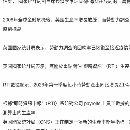
估計，”國家統計局副首席經濟學家理查德·海斯在該局的一篇
2008年全球金融危機後，英國生產率增長放緩，而勞動力調
感到擔憂
英國國家統計局表示，勞動力調查的回應率已恢復至接近疫情
英國國家統計局表示，其關於重點關注“即時資訊”（RTI）生
RTI數據顯示，2026年第一季度每小時勞動產出同比增長2.1
根據“即時資訊申報”（RTI）系統對公司 payrolls 上員
測算出的生產率
英國國家統計局（ONS）正在制定一項新的生產率衡量指標，該指