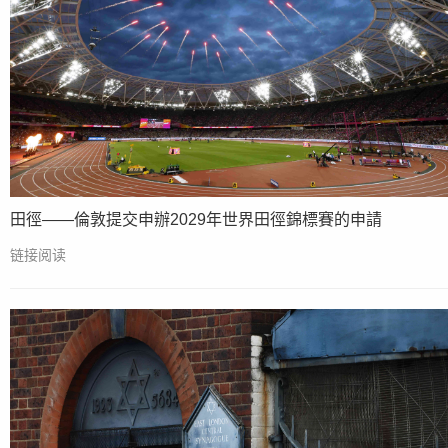
田徑——倫敦提交申辦2029年世界田徑錦標賽的申請
链接阅读