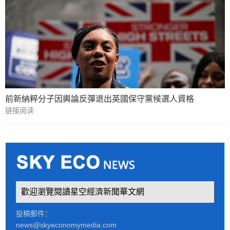
前新納粹分子因輿論反彈退出英國保守黨候選人資格
链接阅读
歡迎瀏覽閱讀星空經濟新聞華文網
投稿郵件：
news@skyeconomymedia.com