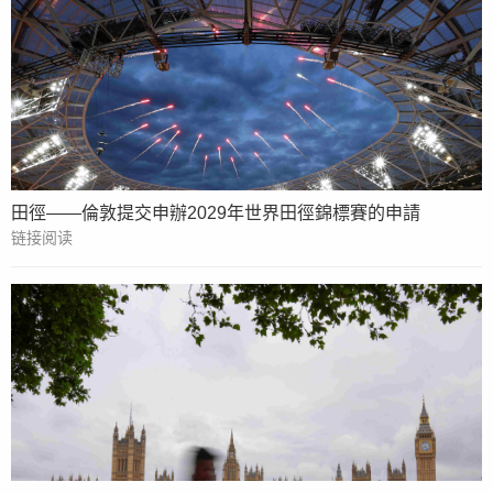
田徑——倫敦提交申辦2029年世界田徑錦標賽的申請
链接阅读