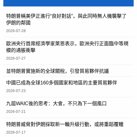
特朗普稱美伊正進行“良好對話”，與此同時無人機襲擊了
伊朗的鄰國
2026-07-28
歐洲央行首席經濟學家萊恩表示，歐洲央行正面臨中等規
模的通脹衝擊
2026-07-27
並特朗普實施新的全球關稅，引發貿易夥伴抗議
中國已成為全球160多個國家和地區的主要貿易夥伴
2026-07-23
九屆WAIC後的思考：大會，不只為下一個風口
2026-07-21
特朗普威脅對伊朗採取新一輪升級行動，或將重蹈覆轍
2026-07-17