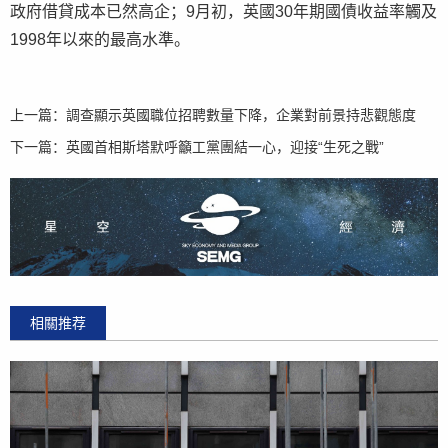
政府借貸成本已然高企；9月初，英國30年期國債收益率觸及
1998年以來的最高水準。
上一篇：
調查顯示英國職位招聘數量下降，企業對前景持悲觀態度
下一篇：
英國首相斯塔默呼籲工黨團結一心，迎接“生死之戰”
相關推荐