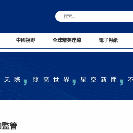
中國視野
全球精英連線
電子報紙
和監管