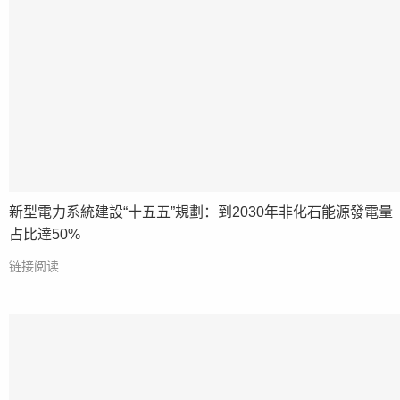
新型電力系統建設“十五五”規劃：到2030年非化石能源發電量
占比達50%
链接阅读