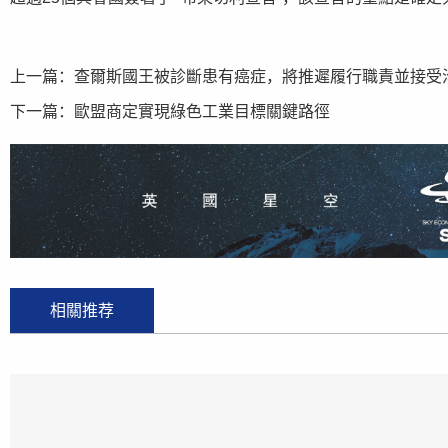
上一篇：
查爾斯國王被診斷患有癌症，將推遲履行職責並接受
下一篇：
歐盟商定實現綠色工業目標關鍵路徑
相關推荐