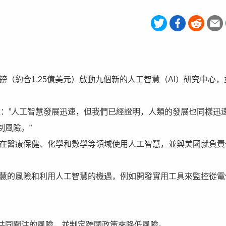
資1億英鎊（約合1.25億美元）啟動九個新的人工智慧（AI）研究中心
份聲明中說：”人工智慧發展迅速，但我們已經證明，人類的發展也同樣迅
制風險。”
於在醫療保健、化學和數學等領域使用人工智慧，並與美國就負責
智慧的風險和利用人工智慧的機遇，例如開發實用工具來監控從電
定共同關注的風險，並制定跨國政策來降低風險。