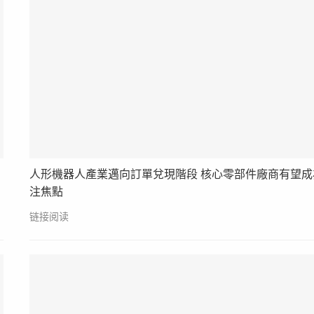
人形機器人產業邁向訂單兌現階段 核心零部件廠商有望成
注焦點
链接阅读