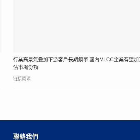
行業高景氣疊加下游客戶長期鎖單 國內MLCC企業有望加
佔市場份額
链接阅读
聯絡我們