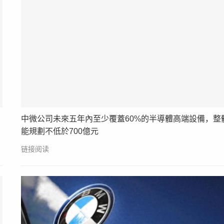
中微公司未來五年內至少覆蓋60%的半導體高端設備，整
能規劃不低於700億元
链接阅读