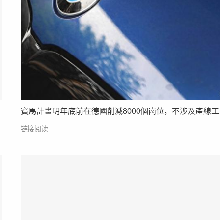
寶馬計畫明年底前在德國削減8000個崗位，不涉及產線工
链接阅读