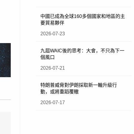
中國已成為全球160多個國家和地區的主
要貿易夥伴
2026-07-23
九屆WAIC後的思考：大會，不只為下一
個風口
2026-07-21
特朗普威脅對伊朗採取新一輪升級行
動，或將重蹈覆轍
2026-07-17