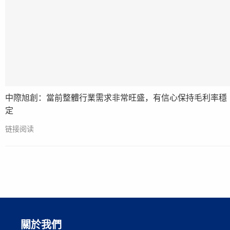
中際旭創：當前整體行業需求非常旺盛，有信心保持毛利率穩
定
链接阅读
關於我們