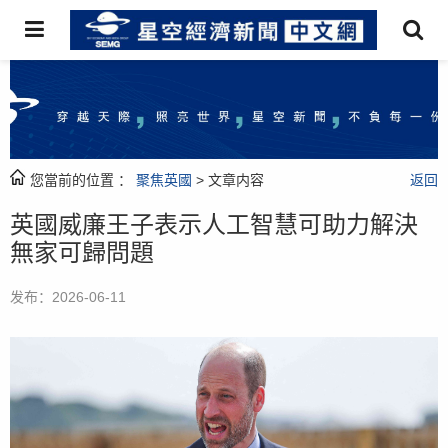
您當前的位置 ：
聚焦英國
> 文章内容
返回
英國威廉王子表示人工智慧可助力解決
無家可歸問題
发布：2026-06-11