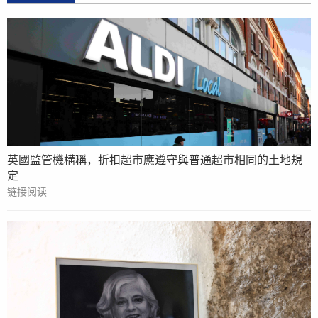
英國監管機構稱，折扣超市應遵守與普通超市相同的土地規
定
链接阅读