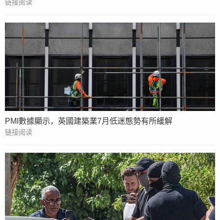
链接阅读
PMI數據顯示，英國建築業7月低迷態勢有所緩解
链接阅读