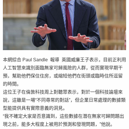
本網綜合 Paul Sandle 報導 英國威廉王子表示，目前正利用
人工智慧來識別面臨無家可歸風險的人群，從而實現早期干
預，幫助他們保住住房，或縮短他們在街頭或臨時住所逗留
的時間。
這位王子在倫敦科技周上對聽眾表示，對於一個科技論壇來
說，這雖是一場“不同尋常的對話”，但企業日常處理的數據類
型能提供具有實際意義的洞見。
“我不確定大家是否意識到，這些數據在潛在無家可歸問題出
現之前，能多大程度上被用於預測和發現問題，”他說。