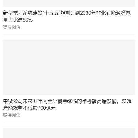
新型電力系統建設“十五五”規劃：到2030年非化石能源發電
量占比達50%
链接阅读
中微公司未來五年內至少覆蓋60%的半導體高端設備，整體
產能規劃不低於700億元
链接阅读