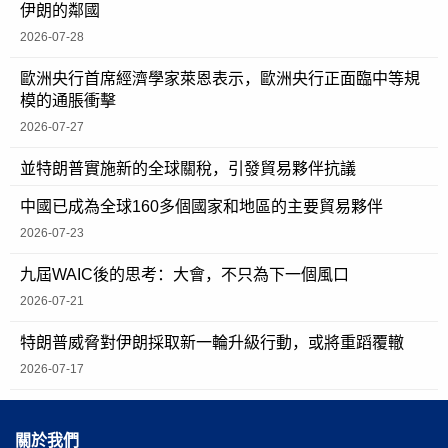
伊朗的鄰國
2026-07-28
歐洲央行首席經濟學家萊恩表示，歐洲央行正面臨中等規
模的通脹衝擊
2026-07-27
並特朗普實施新的全球關稅，引發貿易夥伴抗議
中國已成為全球160多個國家和地區的主要貿易夥伴
2026-07-23
九屆WAIC後的思考：大會，不只為下一個風口
2026-07-21
特朗普威脅對伊朗採取新一輪升級行動，或將重蹈覆轍
2026-07-17
關於我們