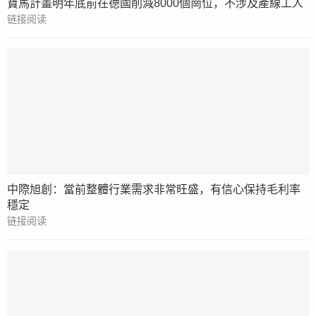
寶馬計畫明年底前在德國削減8000個崗位，不涉及產線工人
链接阅读
中際旭創：當前整體行業需求非常旺盛，有信心保持毛利率
穩定
链接阅读