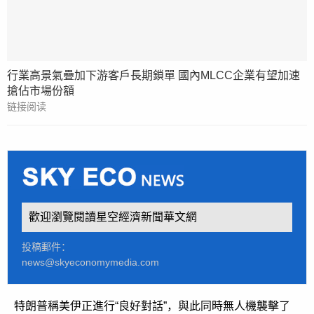
行業高景氣疊加下游客戶長期鎖單 國內MLCC企業有望加速
搶佔市場份額
链接阅读
歡迎瀏覽閱讀星空經濟新聞華文網
投稿郵件：
news@skyeconomymedia.com
特朗普稱美伊正進行“良好對話”，與此同時無人機襲擊了