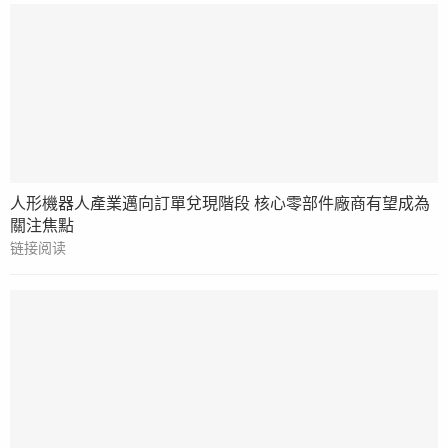
人形機器人產業邁向訂單兌現階段 核心零部件廠商有望成為
關注焦點
链接阅读