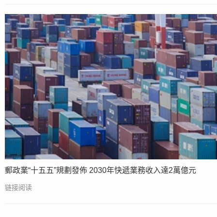
郵政業“十五五”規劃發佈 2030年快遞業務收入達2萬億元
链接阅读