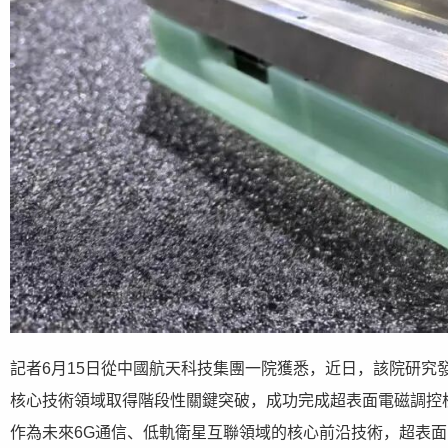
記者6月15日從中國航天科技集團一院獲悉，近日，該院研究
核心技術領域取得階段性關鍵突破，成功完成超表面電磁調控
作為未來6G通信、低軌衛星互聯領域的核心前沿技術，超表