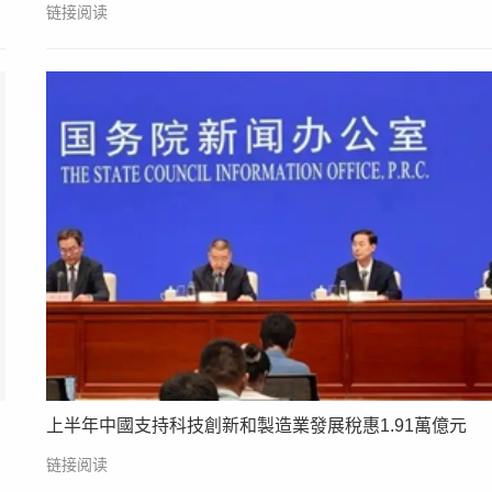
链接阅读
上半年中國支持科技創新和製造業發展稅惠1.91萬億元
链接阅读