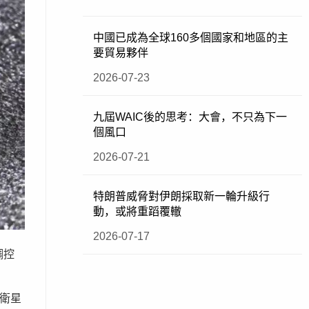
中國已成為全球160多個國家和地區的主
要貿易夥伴
2026-07-23
九屆WAIC後的思考：大會，不只為下一
個風口
2026-07-21
特朗普威脅對伊朗採取新一輪升級行
動，或將重蹈覆轍
2026-07-17
調控
衛星