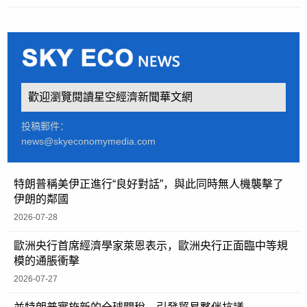
歡迎瀏覽閱讀星空經濟新聞華文網
投稿郵件：
news@skyeconomymedia.com
特朗普稱美伊正進行“良好對話”，與此同時無人機襲擊了
伊朗的鄰國
2026-07-28
歐洲央行首席經濟學家萊恩表示，歐洲央行正面臨中等規
模的通脹衝擊
2026-07-27