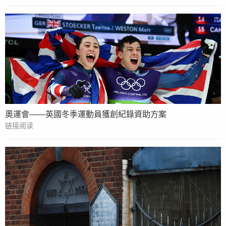
奧運會——英國冬季運動員獲創紀錄資助方案
链接阅读