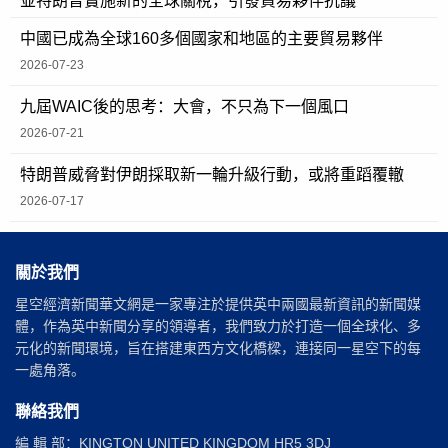
並特朗普實施新的全球關稅，引發貿易夥伴抗議
中國已成為全球160多個國家和地區的主要貿易夥伴
2026-07-23
九屆WAIC後的思考：大會，不只為下一個風口
2026-07-21
特朗普威脅對伊朗採取新一輪升級行動，或將重蹈覆轍
2026-07-17
關於我們
星空經濟新聞華文網是一家專注於提供英中兩國最新資訊的新聞媒
體，作為英中新聞分享的領導者，我們致力於打造一個全球化、多
元化的新聞環境，旨在搭建東西方文化橋樑，連接同一星空下的每
一處角落。
聯絡我們
編 輯 部：KINGTON UNITED KINGDOM HR5 3DJ