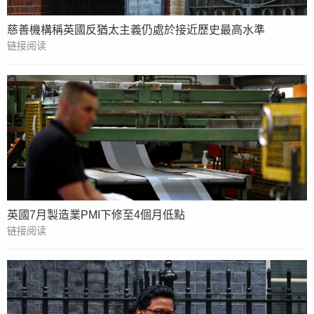
慈善機構稱英國反猶太主義仍處於接近歷史最高水準
链接阅读
英國7月製造業PMI下修至4個月低點
链接阅读