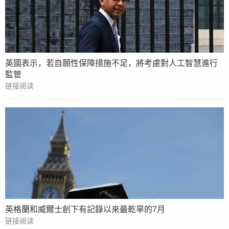
英國表示，若自願性保障措施不足，將考慮對人工智慧進行
監管
链接阅读
英格蘭和威爾士創下有記錄以來最乾旱的7月
链接阅读