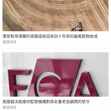
遭受乾旱侵襲的英國或將迎來四十年來的最差穀物收成
链接阅读
英國裁決庭維持監管機構對兩名養老金顧問的禁令
链接阅读