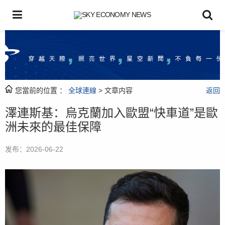
您當前的位置 ：
全球連線
> 文章内容
返回
澤連斯基：烏克蘭加入歐盟“快車道”是歐
洲未來的最佳保障
发布：2026-06-22