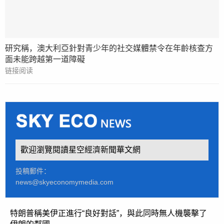
研究稱，澳大利亞針對青少年的社交媒體禁令在年齡核查方
面未能跨越第一道障礙
链接阅读
歡迎瀏覽閱讀星空經濟新聞華文網
投稿郵件：
news@skyeconomymedia.com
特朗普稱美伊正進行“良好對話”，與此同時無人機襲擊了