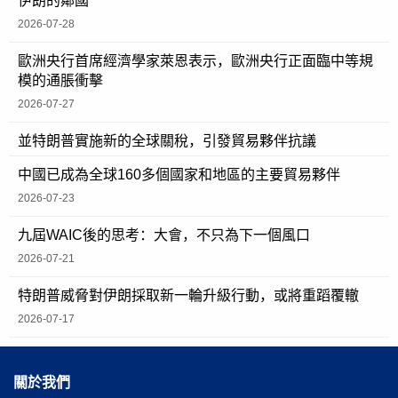
伊朗的鄰國
2026-07-28
歐洲央行首席經濟學家萊恩表示，歐洲央行正面臨中等規
模的通脹衝擊
2026-07-27
並特朗普實施新的全球關稅，引發貿易夥伴抗議
中國已成為全球160多個國家和地區的主要貿易夥伴
2026-07-23
九屆WAIC後的思考：大會，不只為下一個風口
2026-07-21
特朗普威脅對伊朗採取新一輪升級行動，或將重蹈覆轍
2026-07-17
關於我們