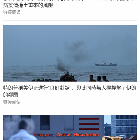
病疫情捲土重來的風險
链接阅读
特朗普稱美伊正進行“良好對話”，與此同時無人機襲擊了伊朗
的鄰國
链接阅读