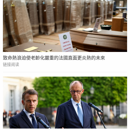
致命熱浪迫使老齡化嚴重的法國直面更炎熱的未來
链接阅读