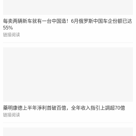
每卖两辆新车就有一台中国造！6月俄罗斯中国车企份额已达
55%
链接阅读
藥明康德上半年淨利首破百億，全年收入指引上調超70億
链接阅读