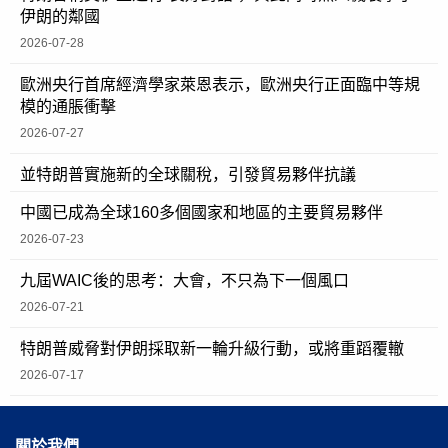
伊朗的鄰國
2026-07-28
歐洲央行首席經濟學家萊恩表示，歐洲央行正面臨中等規
模的通脹衝擊
2026-07-27
並特朗普實施新的全球關稅，引發貿易夥伴抗議
中國已成為全球160多個國家和地區的主要貿易夥伴
2026-07-23
九屆WAIC後的思考：大會，不只為下一個風口
2026-07-21
特朗普威脅對伊朗採取新一輪升級行動，或將重蹈覆轍
2026-07-17
關於我們