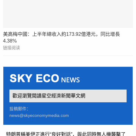
美高梅中國：上半年總收入約173.92億港元，同比增長
4.38%
链接阅读
歡迎瀏覽閱讀星空經濟新聞華文網
投稿郵件：
news@skyeconomymedia.com
特朗普稱美伊正進行“良好對話”，與此同時無人機襲擊了