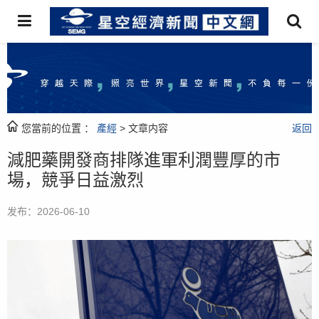
您當前的位置 ：
產經
> 文章内容
返回
減肥藥開發商排隊進軍利潤豐厚的市
場，競爭日益激烈
发布：2026-06-10