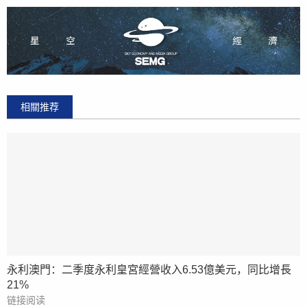
相關推荐
永利澳門：二季度永利皇宮經營收入6.53億美元，同比增長
21%
链接阅读