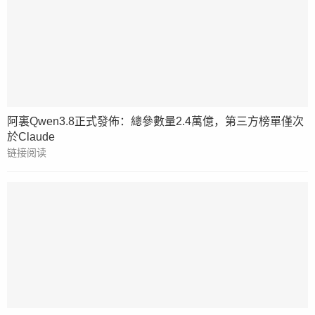
阿裏Qwen3.8正式發佈：總參數量2.4萬億，第三方榜單僅次
於Claude
链接阅读