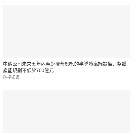
中微公司未來五年內至少覆蓋60%的半導體高端設備，整體
產能規劃不低於700億元
链接阅读