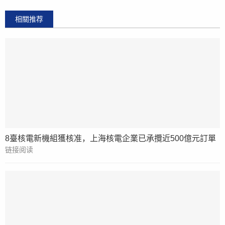
相關推荐
8臺核電新機組獲核准，上海核電企業已承攬近500億元訂單
链接阅读