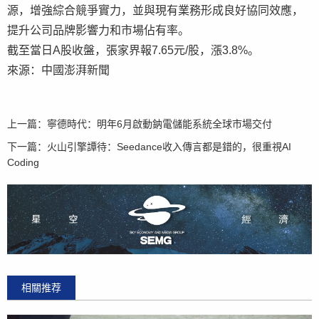
源，增強綜合競爭實力，並與現有業務形成良好協同效應，
提升公司品牌影響力和市場佔有率。
截至當日A股收盤，張家界報7.65元/股，漲3.8%。
來源：中國澎湃新聞
上一篇：
寧德時代：明年6月啟動鈉電儲能系統全球市場交付
下一篇：
火山引擎譚待：Seedance收入傳言都是錯的，很重視AI
Coding
相關推荐