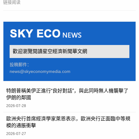
链接阅读
歡迎瀏覽閱讀星空經濟新聞華文網
投稿郵件：
news@skyeconomymedia.com
特朗普稱美伊正進行“良好對話”，與此同時無人機襲擊了
伊朗的鄰國
2026-07-28
歐洲央行首席經濟學家萊恩表示，歐洲央行正面臨中等規
模的通脹衝擊
2026-07-27