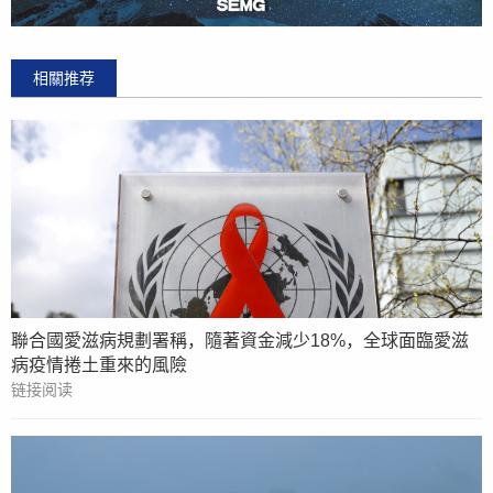
相關推荐
聯合國愛滋病規劃署稱，隨著資金減少18%，全球面臨愛滋
病疫情捲土重來的風險
链接阅读