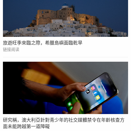
旅遊旺季來臨之際，希臘島嶼面臨乾旱
链接阅读
研究稱，澳大利亞針對青少年的社交媒體禁令在年齡核查方
面未能跨越第一道障礙