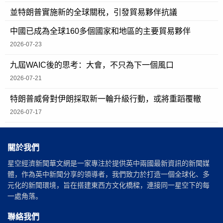
並特朗普實施新的全球關稅，引發貿易夥伴抗議
中國已成為全球160多個國家和地區的主要貿易夥伴
2026-07-23
九屆WAIC後的思考：大會，不只為下一個風口
2026-07-21
特朗普威脅對伊朗採取新一輪升級行動，或將重蹈覆轍
2026-07-17
關於我們
星空經濟新聞華文網是一家專注於提供英中兩國最新資訊的新聞媒
體，作為英中新聞分享的領導者，我們致力於打造一個全球化、多
元化的新聞環境，旨在搭建東西方文化橋樑，連接同一星空下的每
一處角落。
聯絡我們