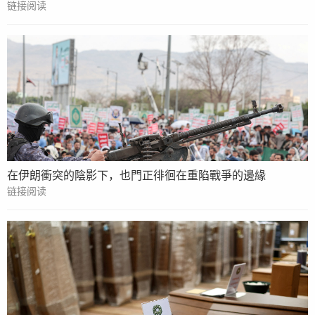
链接阅读
在伊朗衝突的陰影下，也門正徘徊在重陷戰爭的邊緣
链接阅读