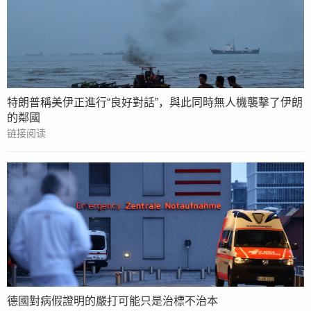
特朗普稱美伊正進行“良好對話”，與此同時無人機襲擊了伊朗
的鄰國
链接阅读
德國對病假證明的嚴打可能只是治標不治本