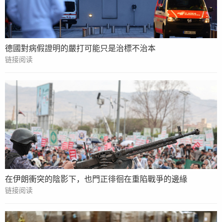
德國對病假證明的嚴打可能只是治標不治本
链接阅读
在伊朗衝突的陰影下，也門正徘徊在重陷戰爭的邊緣
链接阅读