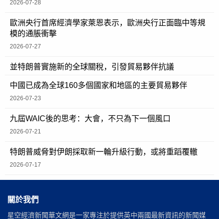
2026-07-28
歐洲央行首席經濟學家萊恩表示，歐洲央行正面臨中等規
模的通脹衝擊
2026-07-27
並特朗普實施新的全球關稅，引發貿易夥伴抗議
中國已成為全球160多個國家和地區的主要貿易夥伴
2026-07-23
九屆WAIC後的思考：大會，不只為下一個風口
2026-07-21
特朗普威脅對伊朗採取新一輪升級行動，或將重蹈覆轍
2026-07-17
關於我們
星空經濟新聞華文網是一家專注於提供英中兩國最新資訊的新聞媒