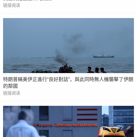
链接阅读
特朗普稱美伊正進行“良好對話”，與此同時無人機襲擊了伊朗
的鄰國
链接阅读