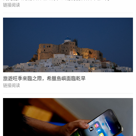
链接阅读
旅遊旺季來臨之際，希臘島嶼面臨乾旱
链接阅读