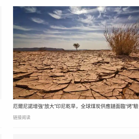
厄爾尼諾增強“放大”印尼乾旱，全球煤炭供應鏈面臨“烤”驗
链接阅读