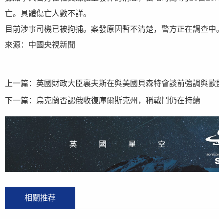
亡。具體傷亡人數不詳。
目前涉事司機已被拘捕。案發原因暫不清楚，警方正在調查中
來源：中國央視新聞
上一篇：
英國財政大臣裏夫斯在與美國貝森特會談前強調與歐
下一篇：
烏克蘭否認俄收復庫爾斯克州，稱戰鬥仍在持續
相關推荐