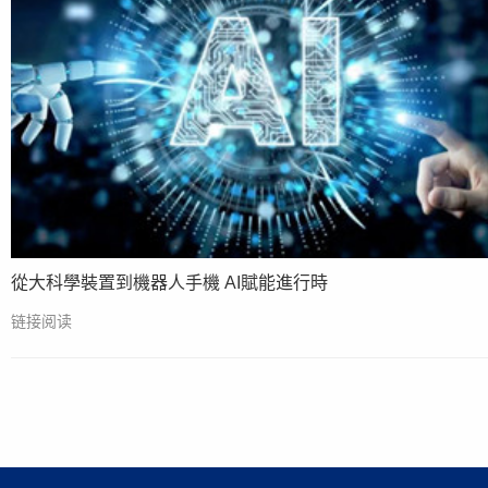
從大科學裝置到機器人手機 AI賦能進行時
链接阅读