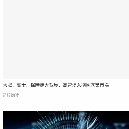
大眾、賓士、保時捷大裁員，高管湧入德國就業市場
链接阅读