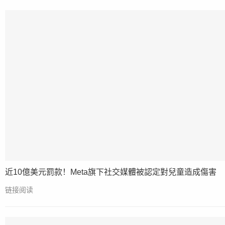
近10億美元罰款！Meta旗下社交媒體被認定對兒童造成傷害
链接阅读