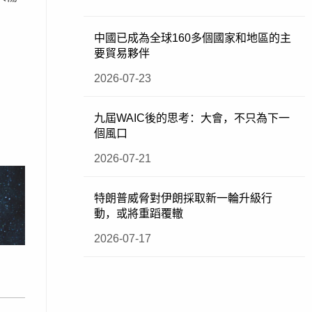
中國已成為全球160多個國家和地區的主
要貿易夥伴
2026-07-23
九屆WAIC後的思考：大會，不只為下一
個風口
2026-07-21
特朗普威脅對伊朗採取新一輪升級行
動，或將重蹈覆轍
2026-07-17