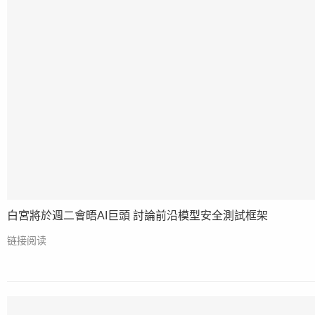
白宮將於週二會晤AI巨頭 討論前沿模型安全測試框架
链接阅读