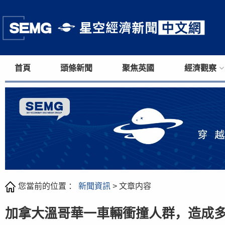
首頁
頭條新聞
聚焦英國
經濟觀察
您當前的位置 ：
新聞資訊
> 文章内容
加拿大溫哥華一車輛衝撞人群，造成