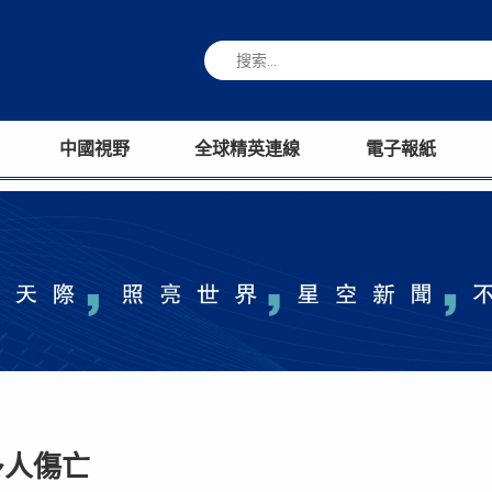
中國視野
全球精英連線
電子報紙
多人傷亡