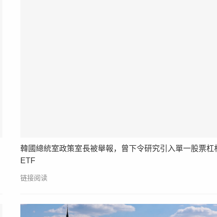
韓國總統室政策室長被舉報，曾下令研究引入單一股票杠
ETF
链接阅读