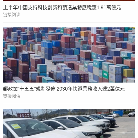
上半年中國支持科技創新和製造業發展稅惠1.91萬億元
链接阅读
郵政業“十五五”規劃發佈 2030年快遞業務收入達2萬億元
链接阅读