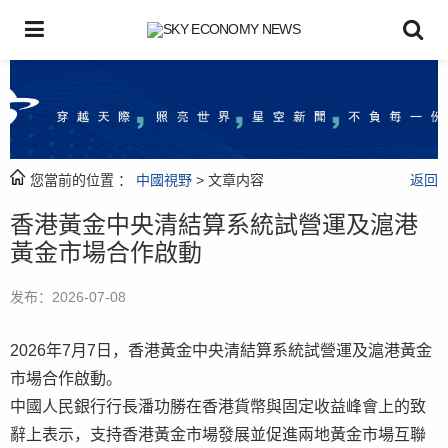
您當前的位置 ：
中國視野
> 文章内容
返回
香港黃金中央清結算系統試營運及滬港
黃金市場合作啟動
发布：2026-07-08
2026年7月7日，香港黃金中央清結算系統試營運及滬港黃金
市場合作啟動。
中國人民銀行行長潘功勝在香港貨幣與固定收益峰會上的致
辭上表示，支持香港黃金市場發展並促進兩地黃金市場互聯