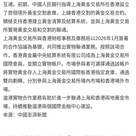
互通。前期，中國人民銀行指導上海黃金交易所在香港設立
了首個境外黃金交割倉庫，上線香港交割的黃金交易合約。
積極支持香港建立黃金清算及結算系統，並與上海黃金交易
所實現黃金交易和交割的聯通。
上海黃金交易所與香港財經事務及庫務局以2026年1月簽署
的合作協議為基礎，共同推出實物聯通業務。按照該項合
作，香港貴金屬中央結算系統有限公司成為上海黃金交易所
國際會員，並開立實物帳戶。市場參與者可選擇通過該帳戶
將實物黃金存入上海黃金交易所國際板香港指定倉庫，通過
雙向劃轉，分別參與上海黃金交易所場內市場和香港場外市
場。
滬港實物合作業務有助於進一步聯通上海和香港兩地黃金市
場，持續推動滬港兩個國際金融中心建設。
來源：中國澎湃新聞