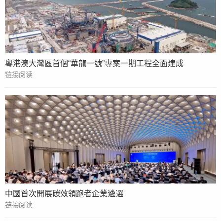
粵港澳大灣區首個“華龍一號”專案一期工程全面建成
链接阅读
中國首次開展碳效領跑者企業遴選
链接阅读