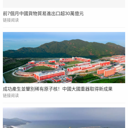
前7個月中國貨物貿易進出口超30萬億元
链接阅读
成功產生並鑒別稀有原子核！中國大國重器取得新成果
链接阅读