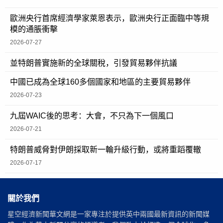
歐洲央行首席經濟學家萊恩表示，歐洲央行正面臨中等規
模的通脹衝擊
2026-07-27
並特朗普實施新的全球關稅，引發貿易夥伴抗議
中國已成為全球160多個國家和地區的主要貿易夥伴
2026-07-23
九屆WAIC後的思考：大會，不只為下一個風口
2026-07-21
特朗普威脅對伊朗採取新一輪升級行動，或將重蹈覆轍
2026-07-17
關於我們
星空經濟新聞華文網是一家專注於提供英中兩國最新資訊的新聞媒