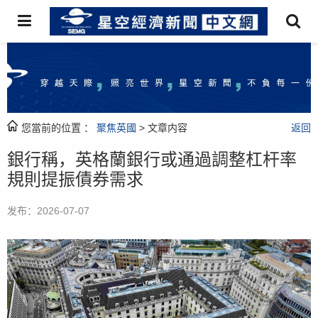
您當前的位置 ：
聚焦英國
> 文章内容
返回
銀行稱，英格蘭銀行或通過調整杠杆率
規則提振債券需求
发布：2026-07-07