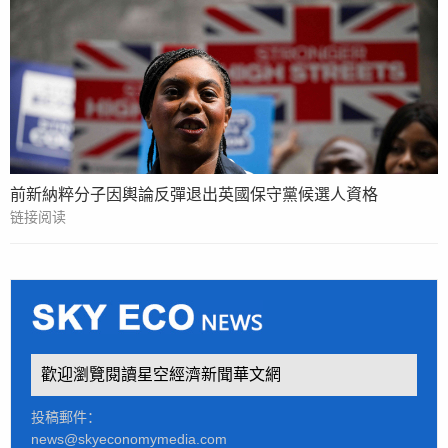
前新納粹分子因輿論反彈退出英國保守黨候選人資格
链接阅读
歡迎瀏覽閱讀星空經濟新聞華文網
投稿郵件：
news@skyeconomymedia.com