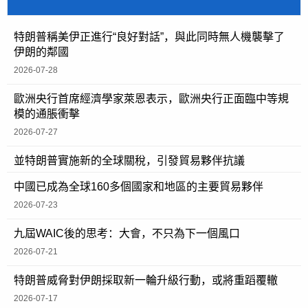
特朗普稱美伊正進行“良好對話”，與此同時無人機襲擊了
伊朗的鄰國
2026-07-28
歐洲央行首席經濟學家萊恩表示，歐洲央行正面臨中等規
模的通脹衝擊
2026-07-27
並特朗普實施新的全球關稅，引發貿易夥伴抗議
中國已成為全球160多個國家和地區的主要貿易夥伴
2026-07-23
九屆WAIC後的思考：大會，不只為下一個風口
2026-07-21
特朗普威脅對伊朗採取新一輪升級行動，或將重蹈覆轍
2026-07-17