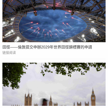
田徑——倫敦提交申辦2029年世界田徑錦標賽的申請
链接阅读