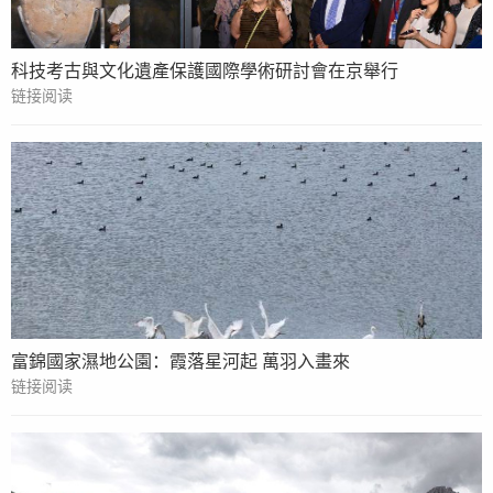
科技考古與文化遺產保護國際學術研討會在京舉行
链接阅读
富錦國家濕地公園：霞落星河起 萬羽入畫來
链接阅读