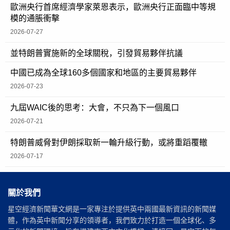
歐洲央行首席經濟學家萊恩表示，歐洲央行正面臨中等規
模的通脹衝擊
2026-07-27
並特朗普實施新的全球關稅，引發貿易夥伴抗議
中國已成為全球160多個國家和地區的主要貿易夥伴
2026-07-23
九屆WAIC後的思考：大會，不只為下一個風口
2026-07-21
特朗普威脅對伊朗採取新一輪升級行動，或將重蹈覆轍
2026-07-17
關於我們
星空經濟新聞華文網是一家專注於提供英中兩國最新資訊的新聞媒
體，作為英中新聞分享的領導者，我們致力於打造一個全球化、多