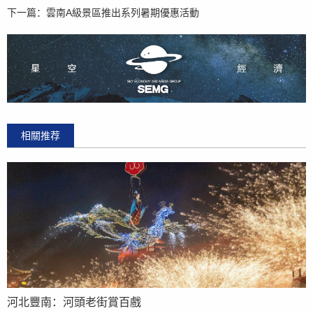
下一篇：
雲南A級景區推出系列暑期優惠活動
相關推荐
河北豐南：河頭老街賞百戲