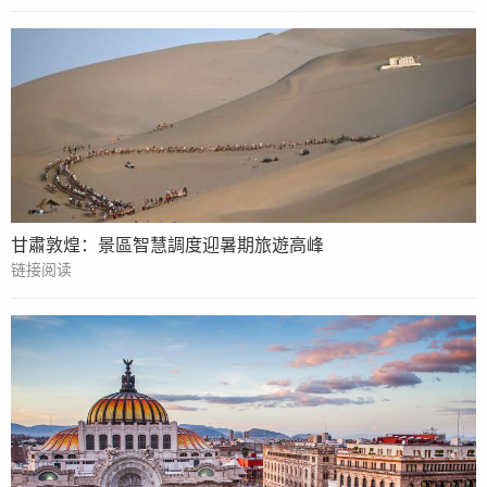
甘肅敦煌：景區智慧調度迎暑期旅遊高峰
链接阅读