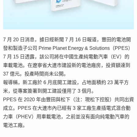
7 月 20 日消息，據日經新聞 7 月 16 日報道，豐田的電池開
發和製造子公司 Prime Planet Energy & Solutions（PPES）
7 月 15 日透露，該公司將在中國生產純電動汽車（EV）的
車載電池。在遼寧省大連市建設新的電池廠房，投資額達到
37 億元。投產時間尚未公開。
報導稱，新工廠於 6 月底開工建設，占地面積約 23 萬平方
米，從專案簽署到開工建設僅用了 3 個月。
PPES 在 2020 年由豐田與松下（注：現松下控股）共同出資
成立。PPES 在大連市內已經有 3 家工廠生產插電式混合動
力車（PHEV）用車載電池，之前並沒有面向純電動汽車的
電池工廠。