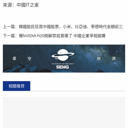
來源：中國IT之家
上一篇：
韓國股民狂買中國股票，小米、比亞迪、寧德時代金額前三
下一篇：
曝NVIDIA H20剛解禁就賣爆了 中國企業爭相搶購
相關推荐