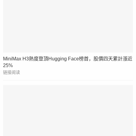
MiniMax H3熱度登頂Hugging Face榜首，股價四天累計漲近
25%
链接阅读