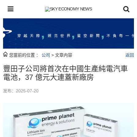
您當前的位置 ：
公司
> 文章内容
返回
豐田子公司將首次在中國生產純電汽車
電池，37 億元大連蓋新廠房
发布：2025-07-20