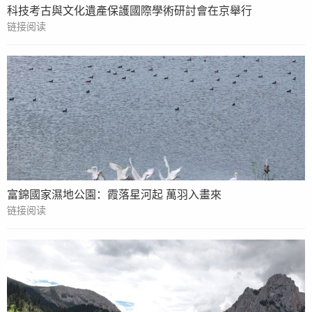
科技考古與文化遺產保護國際學術研討會在京舉行
链接阅读
富錦國家濕地公園：霞落星河起 萬羽入畫來
链接阅读