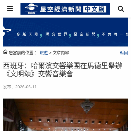
您當前的位置 ：
旅遊
> 文章内容
返回
西班牙：哈爾濱交響樂團在馬德里舉辦
《文明頌》交響音樂會
发布：2026-06-11