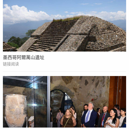
墨西哥阿爾萬山遺址
链接阅读