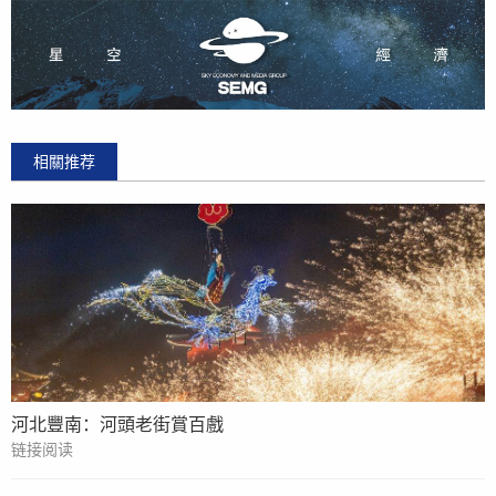
相關推荐
河北豐南：河頭老街賞百戲
链接阅读