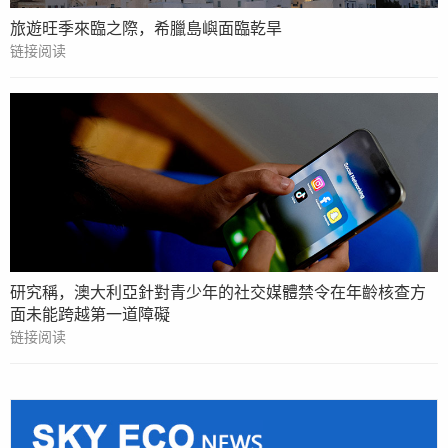
旅遊旺季來臨之際，希臘島嶼面臨乾旱
链接阅读
研究稱，澳大利亞針對青少年的社交媒體禁令在年齡核查方
面未能跨越第一道障礙
链接阅读