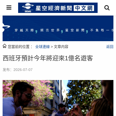
您當前的位置 ：
全球連線
> 文章内容
返回
西班牙預計今年將迎來1億名遊客
发布：2026-07-07