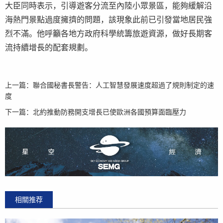
大臣同時表示，引導遊客分流至內陸小眾景區，能夠緩解沿
海熱門景點過度擁擠的問題，該現象此前已引發當地居民強
烈不滿。他呼籲各地方政府科學統籌旅遊資源，做好長期客
流持續增長的配套規劃。
上一篇：
聯合國秘書長警告：人工智慧發展速度超過了規則制定的速
度
下一篇：
北約推動防務開支增長已使歐洲各國預算面臨壓力
相關推荐