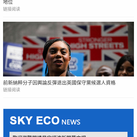
地位
链接阅读
前新納粹分子因輿論反彈退出英國保守黨候選人資格
链接阅读