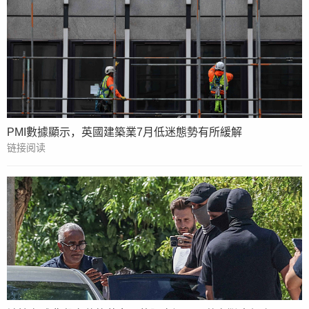
PMI數據顯示，英國建築業7月低迷態勢有所緩解
链接阅读