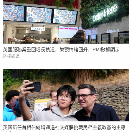
英國服務業重回增長軌道，樂觀情緒回升，PMI數據顯示
链接阅读
英國新任首相伯納姆通過社交媒體挑戰民粹主義政黨的主導