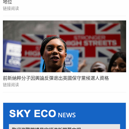
地位
链接阅读
前新納粹分子因輿論反彈退出英國保守黨候選人資格
链接阅读