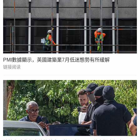
PMI數據顯示，英國建築業7月低迷態勢有所緩解
链接阅读