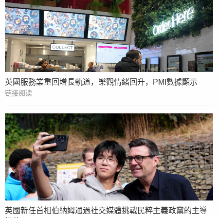
英國服務業重回增長軌道，樂觀情緒回升，PMI數據顯示
链接阅读
英國新任首相伯納姆通過社交媒體挑戰民粹主義政黨的主導