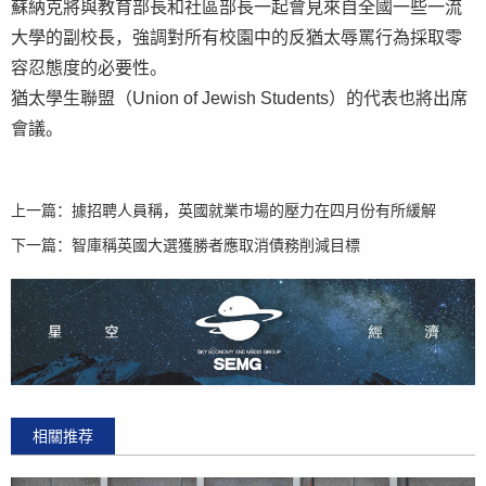
蘇納克將與教育部長和社區部長一起會見來自全國一些一流
大學的副校長，強調對所有校園中的反猶太辱罵行為採取零
容忍態度的必要性。
猶太學生聯盟（Union of Jewish Students）的代表也將出席
會議。
上一篇：
據招聘人員稱，英國就業市場的壓力在四月份有所緩解
下一篇：
智庫稱英國大選獲勝者應取消債務削減目標
相關推荐