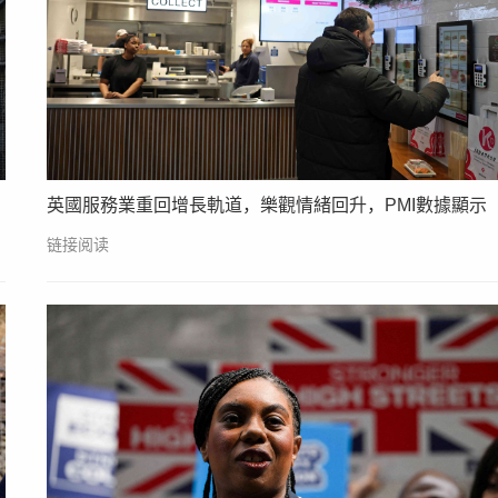
英國服務業重回增長軌道，樂觀情緒回升，PMI數據顯示
链接阅读