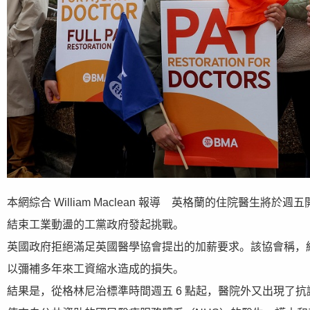
本網綜合 William Maclean 報導 英格蘭的住院醫
結束工業動盪的工黨政府發起挑戰。
英國政府拒絕滿足英國醫學協會提出的加薪要求。該協會稱，給
以彌補多年來工資縮水造成的損失。
結果是，從格林尼治標準時間週五 6 點起，醫院外又出現了抗