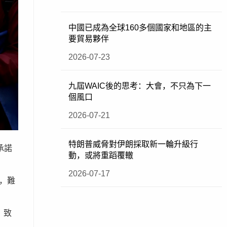
中國已成為全球160多個國家和地區的主
要貿易夥伴
2026-07-23
九屆WAIC後的思考：大會，不只為下一
個風口
2026-07-21
特朗普威脅對伊朗採取新一輪升級行
承諾
動，或將重蹈覆轍
2026-07-17
，難
，致