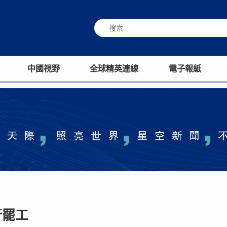
中國視野
全球精英連線
電子報紙
行罷工