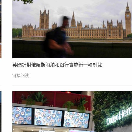
英國針對俄羅斯船舶和銀行實施新一輪制裁
链接阅读