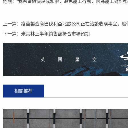
他說：“我希望儘快達成和解，避免罷工行動，因為罷工對誰都
上一篇：
疫苗製造商巴伐利亞北歐公司正在洽談收購事宜，股
下一篇：
米其林上半年銷售額符合市場預期
相關推荐