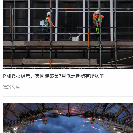
PMI數據顯示，英國建築業7月低迷態勢有所緩解
链接阅读