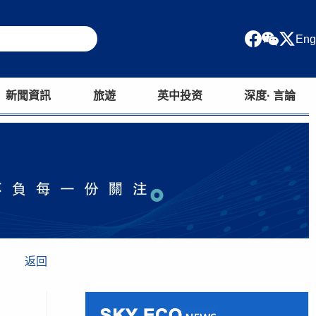
Eng
新聞資訊
旅遊
英中投资
深度· 言論
返回