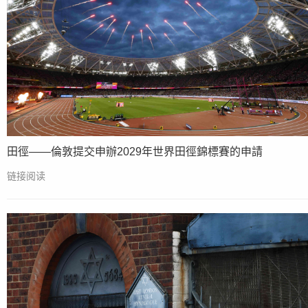
田徑——倫敦提交申辦2029年世界田徑錦標賽的申請
链接阅读