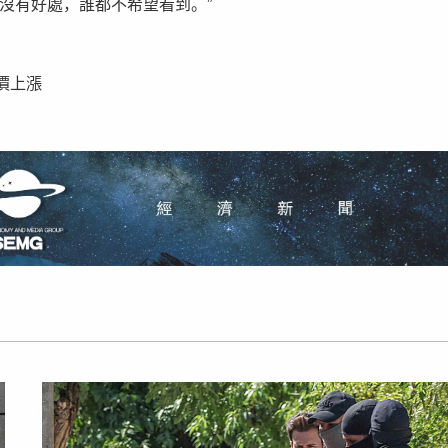
沒有好處，誰都不希望看到。”
價上漲