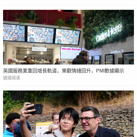
英國服務業重回增長軌道，樂觀情緒回升，PMI數據顯示
链接阅读