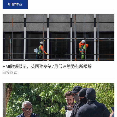
相關推荐
PMI數據顯示，英國建築業7月低迷態勢有所緩解
链接阅读