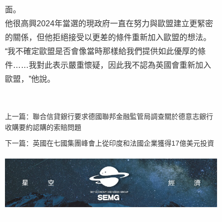
面。
他很高興2024年當選的現政府一直在努力與歐盟建立更緊密
的關係，但他拒絕接受以更差的條件重新加入歐盟的想法。
“我不確定歐盟是否會像當時那樣給我們提供如此優厚的條
件……我對此表示嚴重懷疑，因此我不認為英國會重新加入
歐盟，”他說。
上一篇：
聯合信貸銀行要求德國聯邦金融監管局調查關於德意志銀行
收購要約認購的索賠問題
下一篇：
英國在七國集團峰會上從印度和法國企業獲得17億美元投資