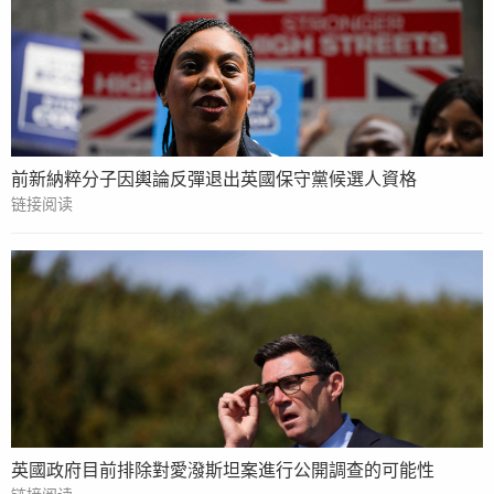
前新納粹分子因輿論反彈退出英國保守黨候選人資格
链接阅读
英國政府目前排除對愛潑斯坦案進行公開調查的可能性