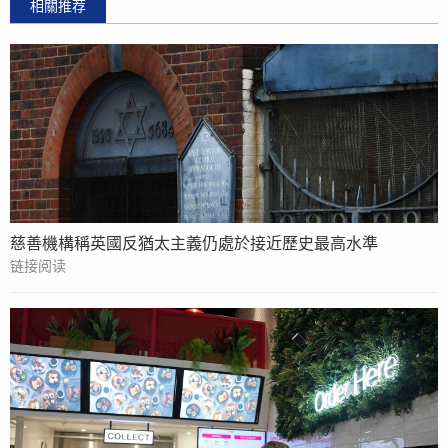
相關推荐
慈善機構稱英國反猶太主義仍處於接近歷史最高水準
链接阅读