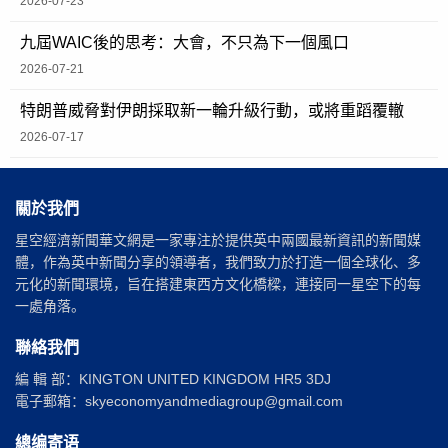
2026-07-23
九屆WAIC後的思考：大會，不只為下一個風口
2026-07-21
特朗普威脅對伊朗採取新一輪升級行動，或將重蹈覆轍
2026-07-17
關於我們
星空經濟新聞華文網是一家專注於提供英中兩國最新資訊的新聞媒
體，作為英中新聞分享的領導者，我們致力於打造一個全球化、多
元化的新聞環境，旨在搭建東西方文化橋樑，連接同一星空下的每
一處角落。
聯絡我們
編 輯 部：KINGTON UNITED KINGDOM HR5 3DJ
電子郵箱：skyeconomyandmediagroup@gmail.com
總编寄语