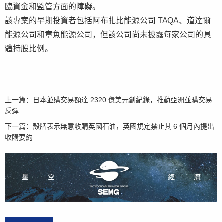
臨資金和監管方面的障礙。
該專案的早期投資者包括阿布扎比能源公司 TAQA、道達爾
能源公司和章魚能源公司，但該公司尚未披露每家公司的具
體持股比例。
上一篇：
日本並購交易額達 2320 億美元創紀錄，推動亞洲並購交易
反彈
下一篇：
殼牌表示無意收購英國石油，英國規定禁止其 6 個月內提出
收購要約