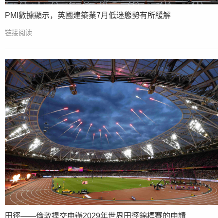
PMI數據顯示，英國建築業7月低迷態勢有所緩解
链接阅读
田徑——倫敦提交申辦2029年世界田徑錦標賽的申請