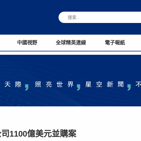
中國視野
全球精英連線
電子報紙
1100億美元並購案