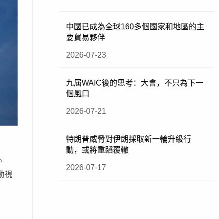
中國已成為全球160多個國家和地區的主
要貿易夥伴
2026-07-23
九屆WAIC後的思考：大會，不只為下一
個風口
2026-07-21
特朗普威脅對伊朗採取新一輪升級行
動，或將重蹈覆轍
阻。
2026-07-17
動視