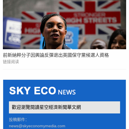
前新納粹分子因輿論反彈退出英國保守黨候選人資格
链接阅读
歡迎瀏覽閱讀星空經濟新聞華文網
投稿郵件：
news@skyeconomymedia.com