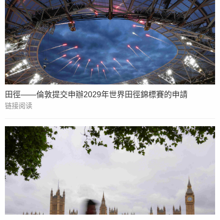
田徑——倫敦提交申辦2029年世界田徑錦標賽的申請
链接阅读