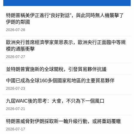
特朗普稱美伊正進行“良好對話”，與此同時無人機襲擊了
伊朗的鄰國
2026-07-28
歐洲央行首席經濟學家萊恩表示，歐洲央行正面臨中等規
模的通脹衝擊
2026-07-27
並特朗普實施新的全球關稅，引發貿易夥伴抗議
中國已成為全球160多個國家和地區的主要貿易夥伴
2026-07-23
九屆WAIC後的思考：大會，不只為下一個風口
2026-07-21
特朗普威脅對伊朗採取新一輪升級行動，或將重蹈覆轍
2026-07-17