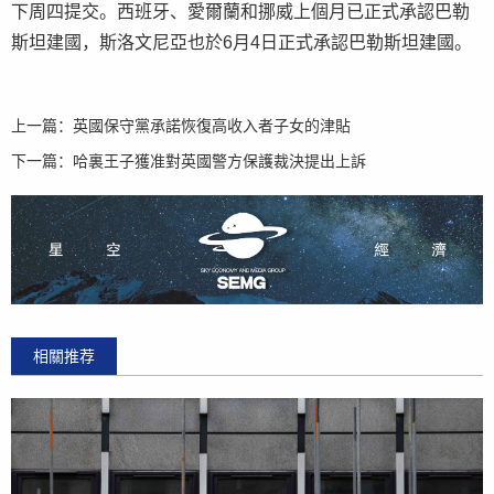
下周四提交。西班牙、愛爾蘭和挪威上個月已正式承認巴勒
斯坦建國，斯洛文尼亞也於6月4日正式承認巴勒斯坦建國。
上一篇：
英國保守黨承諾恢復高收入者子女的津貼
下一篇：
哈裏王子獲准對英國警方保護裁決提出上訴
相關推荐