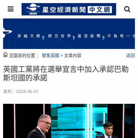
您當前的位置 ：
聚焦英國
> 文章内容
返回
英國工黨將在選舉宣言中加入承認巴勒
斯坦國的承諾
发布：2024-06-07