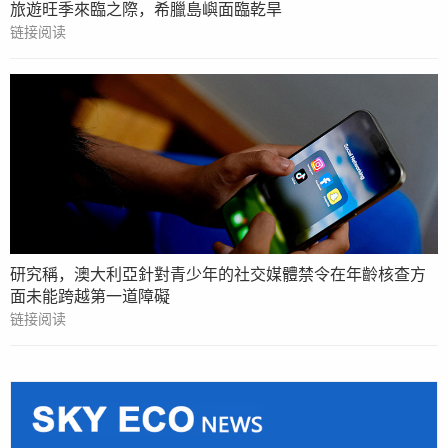
旅遊旺季來臨之際，希臘島嶼面臨乾旱
链接阅读
研究稱，澳大利亞針對青少年的社交媒體禁令在年齡核查方
面未能跨越第一道障礙
链接阅读