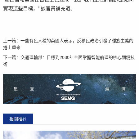
實現這些目標，” 該官員補充道。
上一篇：
一些有色人種的英國人表示，反移民政治引發了種族主義的
捲土重來
下一篇：
交通運輸部：目標到2030年全面掌握智能航運的核心關鍵技
術
相關推荐