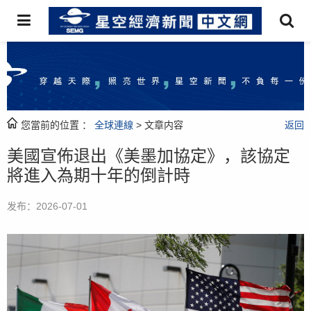
您當前的位置 ：
全球連線
> 文章内容
返回
美國宣佈退出《美墨加協定》，該協定
將進入為期十年的倒計時
发布：2026-07-01