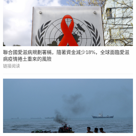
聯合國愛滋病規劃署稱，隨著資金減少18%，全球面臨愛滋
病疫情捲土重來的風險
链接阅读