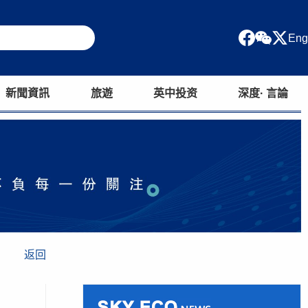
Eng
新聞資訊
旅遊
英中投资
深度· 言論
返回