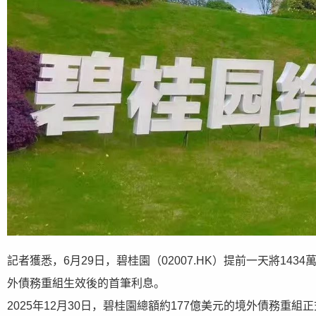
記者獲悉，6月29日，碧桂園（02007.HK）提前一天將14
外債務重組生效後的首筆利息。
2025年12月30日，碧桂園總額約177億美元的境外債務重