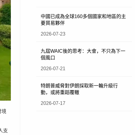
中國已成為全球160多個國家和地區的主
要貿易夥伴
2026-07-23
九屆WAIC後的思考：大會，不只為下一
個風口
2026-07-21
特朗普威脅對伊朗採取新一輪升級行
動，或將重蹈覆轍
2026-07-17
付境
人支