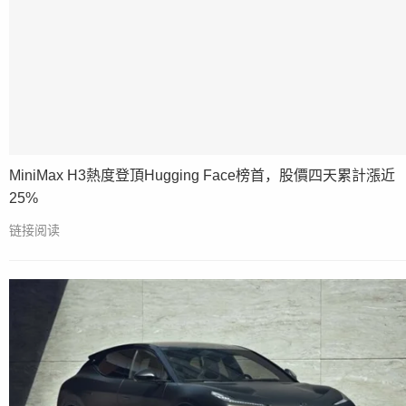
MiniMax H3熱度登頂Hugging Face榜首，股價四天累計漲近
25%
链接阅读