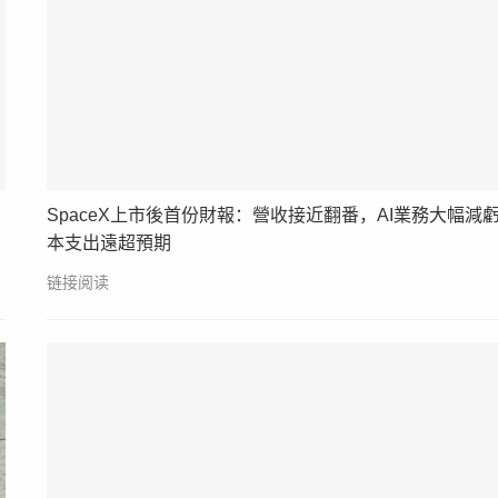
SpaceX上市後首份財報：營收接近翻番，AI業務大幅減
本支出遠超預期
链接阅读