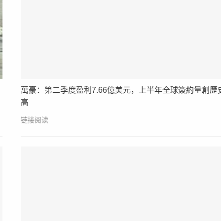
萬豪：第二季度盈利7.66億美元，上半年全球簽約量創歷
高
链接阅读