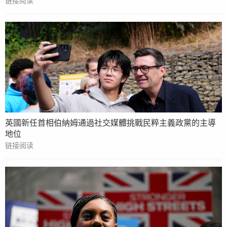
链接阅读
英國新任首相伯納姆通過社交媒體挑戰民粹主義政黨的主導
地位
链接阅读