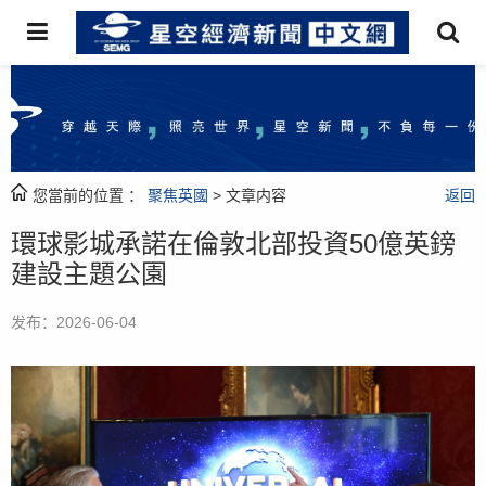
您當前的位置 ：
聚焦英國
> 文章内容
返回
環球影城承諾在倫敦北部投資50億英鎊
建設主題公園
发布：2026-06-04