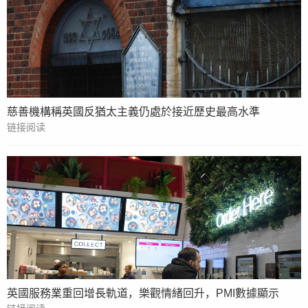
慈善機構稱英國反猶太主義仍處於接近歷史最高水準
链接阅读
英國服務業重回增長軌道，樂觀情緒回升，PMI數據顯示