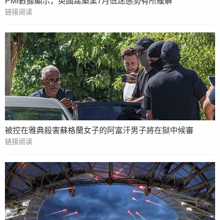
PMI數據顯示，英國建築業7月低迷態勢有所緩解
链接阅读
被控在雅典殺害蘇格蘭女子的阿富汗男子將在獄中候審
链接阅读