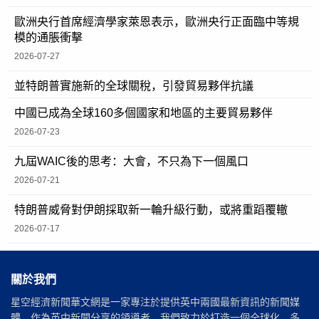
歐洲央行首席經濟學家萊恩表示，歐洲央行正面臨中等規
模的通脹衝擊
2026-07-27
並特朗普實施新的全球關稅，引發貿易夥伴抗議
中國已成為全球160多個國家和地區的主要貿易夥伴
2026-07-23
九屆WAIC後的思考：大會，不只為下一個風口
2026-07-21
特朗普威脅對伊朗採取新一輪升級行動，或將重蹈覆轍
2026-07-17
關於我們
星空經濟新聞華文網是一家專注於提供英中兩國最新資訊的新聞媒
體，作為英中新聞分享的領導者，我們致力於打造一個全球化、多