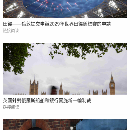
田徑——倫敦提交申辦2029年世界田徑錦標賽的申請
链接阅读
英國針對俄羅斯船舶和銀行實施新一輪制裁
链接阅读