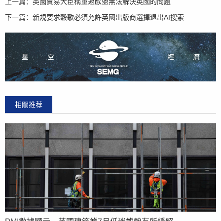
上一篇：
英國貿易大臣稱重返歐盟無法解決英國的問題
下一篇：
新規要求穀歌必須允許英國出版商選擇退出AI搜索
相關推荐